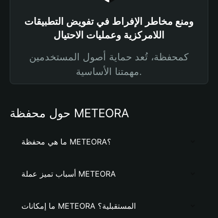
ومنع مخاطر الإفراط في تفويض التطبيقات
اللامركزية وعمليات الاحتيال
كمحفظة، تُعد حماية أصول المستخدمين
مهمتنا الأساسية.
حول محفظة METEORA
ما هي محفظة METEORA؟
أسباب تميز عملة METEORA
ما إمكانات METEORA المستقبلية؟