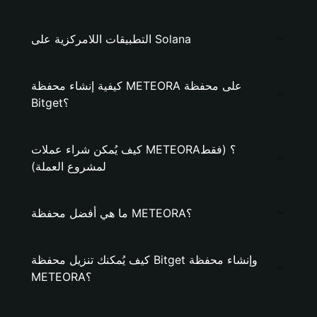
التطبيقات اللامركزية على Solana
كيفية إنشاء محفظة METEORA على محفظة
Bitget؟
كيف يُمكن شراء عملات METEORA؟ (فقط
لمشروع العملة)
ما هي أفضل محفظة METEORA؟
كيف يُمكنك تنزيل محفظة Bitget وإنشاء محفظة
METEORA؟