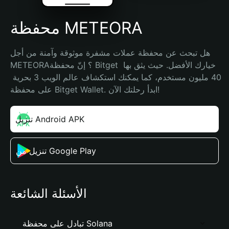
محفظة METEORA
هل تبحث عن محفظة عملات مشفرة موثوقة وآمنة من أجل 
METEORA؟ إنّ محفظة Bitget خيارك الأفضل. حيث يثق بها 
40 مليون مستخدم، كما يمكنك استكشاف عالم الويب 3 بحرية 
على محفظة Bitget Wallet. ابدأ رحلتك الآن!
تنزيل Android APK
تنزيل من Google Play
الأسئلة الشائعة
تبادل على محفظة Solana