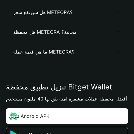
هل سيرتفع سعر METEORA؟
هل محفظة METEORA مجانية؟
ما هي قيمة عملة METEORA؟
تنزيل تطبيق محفظة Bitget Wallet
أفضل محفظة عملات مشفرة آمنة يثق بها 40 مليون مستخدم
تنزيل Android APK