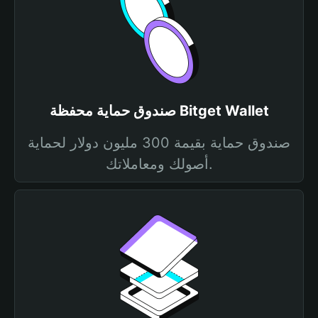
صندوق حماية محفظة Bitget Wallet
صندوق حماية بقيمة 300 مليون دولار لحماية
أصولك ومعاملاتك.