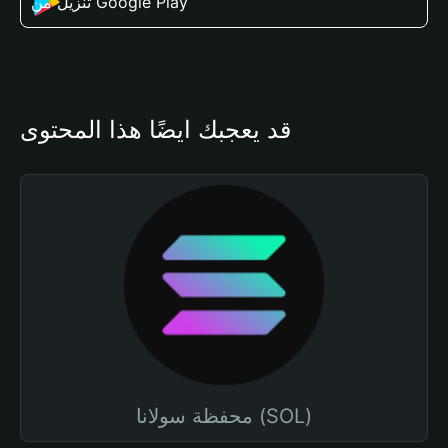
تنزيل من Google Play
قد يعجبك أيضًا هذا المحتوى
محفظة سولانا (SOL)