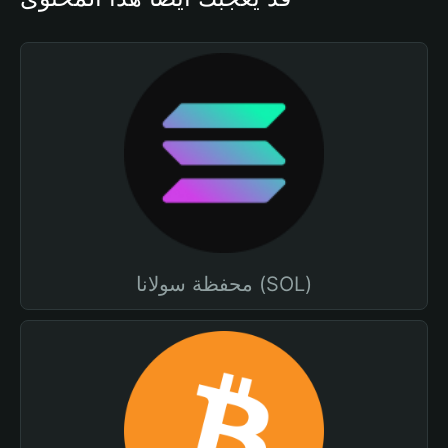
محفظة سولانا (SOL)