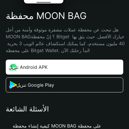
محفظة MOON BAG
هل تبحث عن محفظة عملات مشفرة موثوقة وآمنة من أجل 
MOON BAG؟ إنّ محفظة Bitget خيارك الأفضل. حيث يثق بها 
40 مليون مستخدم، كما يمكنك استكشاف عالم الويب 3 بحرية 
على محفظة Bitget Wallet. ابدأ رحلتك الآن!
تنزيل Android APK
تنزيل من Google Play
الأسئلة الشائعة
كيفية إنشاء محفظة MOON BAG على محفظة