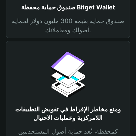
صندوق حماية محفظة Bitget Wallet
صندوق حماية بقيمة 300 مليون دولار لحماية
أصولك ومعاملاتك.
ومنع مخاطر الإفراط في تفويض التطبيقات
اللامركزية وعمليات الاحتيال
كمحفظة، تُعد حماية أصول المستخدمين