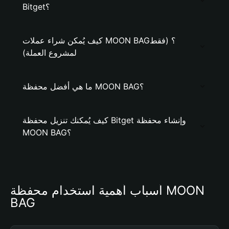
Bitget؟
كيف يُمكن شراء عملات MOON BAG؟ (فقط
لمشروع العملة)
ما هي أفضل محفظة MOON BAG؟
كيف يُمكنك تنزيل محفظة Bitget وإنشاء محفظة
MOON BAG؟
أسباب أهمية استخدام محفظة MOON 
BAG