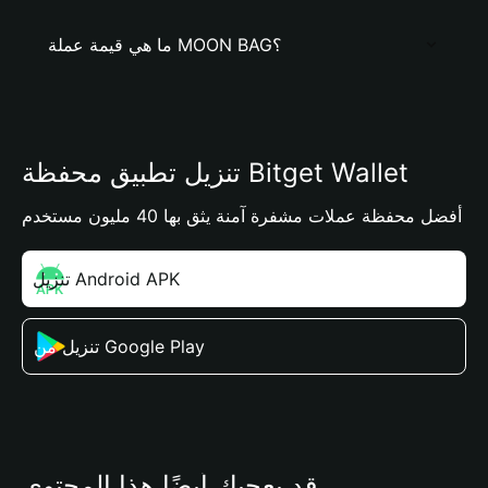
ما هي قيمة عملة MOON BAG؟
تنزيل تطبيق محفظة Bitget Wallet
أفضل محفظة عملات مشفرة آمنة يثق بها 40 مليون مستخدم
تنزيل Android APK
تنزيل من Google Play
قد يعجبك أيضًا هذا المحتوى