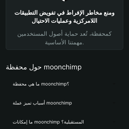
ومنع مخاطر الإفراط في تفويض التطبيقات
اللامركزية وعمليات الاحتيال
كمحفظة، تُعد حماية أصول المستخدمين
مهمتنا الأساسية.
حول محفظة moonchimp
ما هي محفظة moonchimp؟
أسباب تميز عملة moonchimp
ما إمكانات moonchimp المستقبلية؟