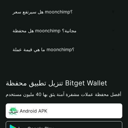
هل سيرتفع سعر moonchimp؟
هل محفظة moonchimp مجانية؟
ما هي قيمة عملة moonchimp؟
تنزيل تطبيق محفظة Bitget Wallet
أفضل محفظة عملات مشفرة آمنة يثق بها 40 مليون مستخدم
تنزيل Android APK