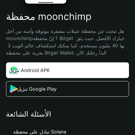
محفظة moonchimp
هل تبحث عن محفظة عملات مشفرة موثوقة وآمنة من أجل 
moonchimp؟ إنّ محفظة Bitget خيارك الأفضل. حيث يثق 
بها 40 مليون مستخدم، كما يمكنك استكشاف عالم الويب 3 
بحرية على محفظة Bitget Wallet. ابدأ رحلتك الآن!
تنزيل Android APK
تنزيل من Google Play
الأسئلة الشائعة
تبادل على محفظة Solana