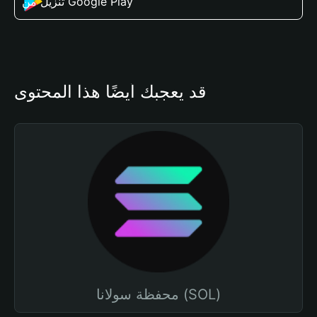
تنزيل من Google Play
قد يعجبك أيضًا هذا المحتوى
محفظة سولانا (SOL)