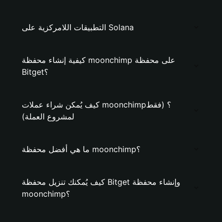
التطبيقات اللامركزية على Solana
كيفية إنشاء محفظة moonchimp على محفظة
Bitget؟
كيف يُمكن شراء عملات moonchimp؟ (فقط
لمشروع العملة)
ما هي أفضل محفظة moonchimp؟
كيف يُمكنك تنزيل محفظة Bitget وإنشاء محفظة
moonchimp؟