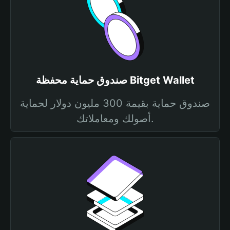
صندوق حماية محفظة Bitget Wallet
صندوق حماية بقيمة 300 مليون دولار لحماية
أصولك ومعاملاتك.