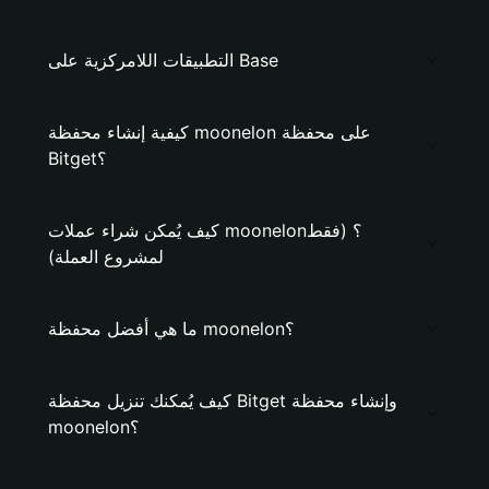
التطبيقات اللامركزية على Base
كيفية إنشاء محفظة moonelon على محفظة
Bitget؟
كيف يُمكن شراء عملات moonelon؟ (فقط
لمشروع العملة)
ما هي أفضل محفظة moonelon؟
كيف يُمكنك تنزيل محفظة Bitget وإنشاء محفظة
moonelon؟