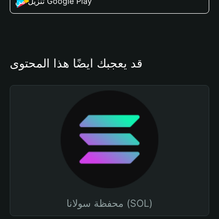
تنزيل من Google Play
قد يعجبك أيضًا هذا المحتوى
محفظة سولانا (SOL)