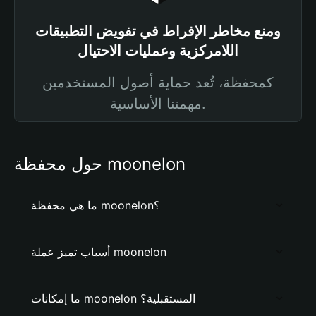
ومنع مخاطر الإفراط في تفويض التطبيقات
اللامركزية وعمليات الاحتيال
كمحفظة، تُعد حماية أصول المستخدمين
مهمتنا الأساسية.
حول محفظة moonelon
ما هي محفظة moonelon؟
أسباب تميز عملة moonelon
ما إمكانات moonelon المستقبلية؟