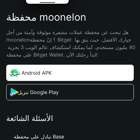
محفظة moonelon
هل تبحث عن محفظة عملات مشفرة موثوقة وآمنة من أجل 
moonelon؟ إنّ محفظة Bitget خيارك الأفضل. حيث يثق بها 
40 مليون مستخدم، كما يمكنك استكشاف عالم الويب 3 بحرية 
على محفظة Bitget Wallet. ابدأ رحلتك الآن!
تنزيل Android APK
تنزيل من Google Play
الأسئلة الشائعة
تبادل على محفظة Base