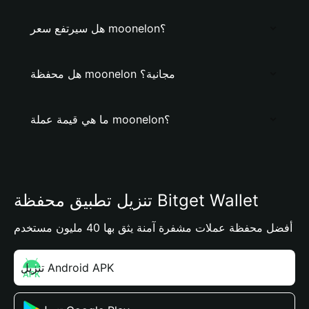
هل سيرتفع سعر moonelon؟
هل محفظة moonelon مجانية؟
ما هي قيمة عملة moonelon؟
تنزيل تطبيق محفظة Bitget Wallet
أفضل محفظة عملات مشفرة آمنة يثق بها 40 مليون مستخدم
تنزيل Android APK