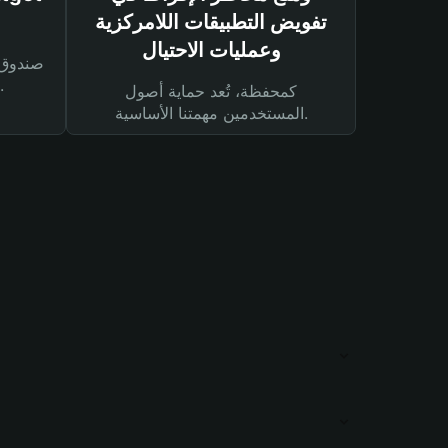
تفويض التطبيقات اللامركزية
وعمليات الاحتيال
لحماية أصولك ومعاملاتك.
كمحفظة، تُعد حماية أصول
المستخدمين مهمتنا الأساسية.