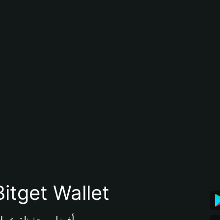
تنزيل تطبيق محفظة tget Wallet