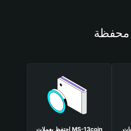
MS-13
احتفظ بعملات MS-13coin