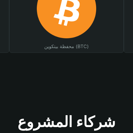
محفظة بيتكوين (BTC)
شركاء المشروع