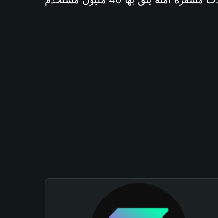
آمنة يثق بها 40 مليون مستخدم