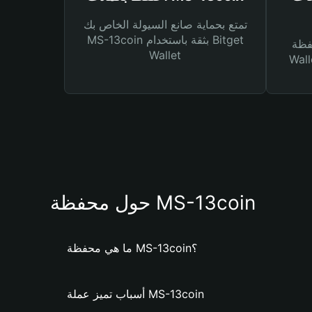
تمتع بحماية صانع السيولة الخاص بك
MS-13coin بثقة باستخدام Bitget
Bitg
Wallet
 لك أنواع مختلفة من
حول محفظة MS-13coin
ما هي محفظة MS-13coin؟
أسباب تميز عملة MS-13coin