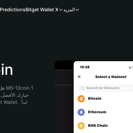
المزيد
Bitget Wallet X
Predictions
محف
هل 