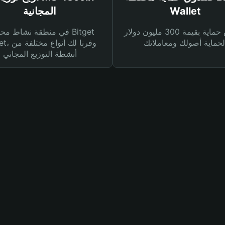
Wallet
المجانية
صندوق حماية بقيمة 300 مليون دولار
في منطقة نشاط محفظة et
Wallet، وفرنا
أنشطة التوزيع المجاني