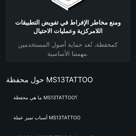
ومنع مخاطر الإفراط في تفويض التطبيقات
اللامركزية وعمليات الاحتيال
كمحفظة، تُعد حماية أصول المستخدمين
مهمتنا الأساسية.
حول محفظة MS13TATTOO
ما هي محفظة MS13TATTOO؟
أسباب تميز عملة MS13TATTOO