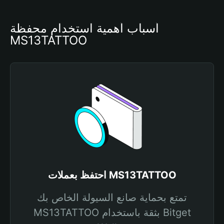
أسباب أهمية استخدام محفظة 
MS13TATTOO
احتفظ بعملات MS13TATTOO
تمتع بحماية صانع السيولة الخاص بك
MS13TATTOO بثقة باستخدام Bitget