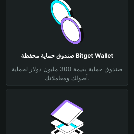
صندوق حماية محفظة Bitget Wallet
صندوق حماية بقيمة 300 مليون دولار لحماية
أصولك ومعاملاتك.