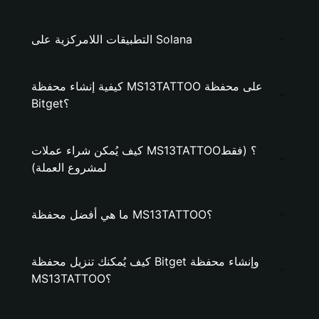
التطبيقات اللامركزية على Solana
كيفية إنشاء محفظة MS13TATTOO على محفظة
Bitget؟
كيف يُمكن شراء عملات MS13TATTOO؟ (فقط
لمشروع العملة)
ما هي أفضل محفظة MS13TATTOO؟
كيف يُمكنك تنزيل محفظة Bitget وإنشاء محفظة
MS13TATTOO؟