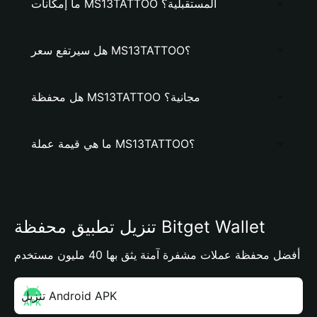
ما إمكانات MS13TATTOO المستقبلية؟
هل سيرتفع سعر MS13TATTOO؟
هل محفظة MS13TATTOO مجانية؟
ما هي قيمة عملة MS13TATTOO؟
تنزيل تطبيق محفظة Bitget Wallet
أفضل محفظة عملات مشفرة آمنة يثق بها 40 مليون مستخدم
تنزيل Android APK