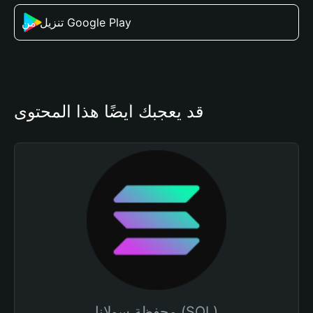
تنزيل من Google Play
قد يعجبك أيضًا هذا المحتوى
محفظة سولانا (SOL)