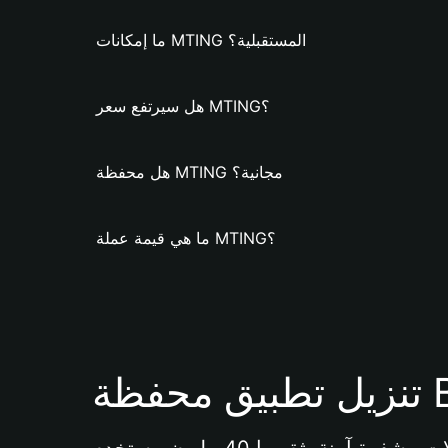
ما إمكانات MTING المستقبلية؟
هل سيرتفع سعر MTING؟
هل محفظة MTING مجانية؟
ما هي قيمة عملة MTING؟
Bi 