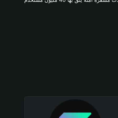
آمنة يثق بها 40 مليون مستخدم