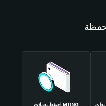
احتفظ بعملات MTING