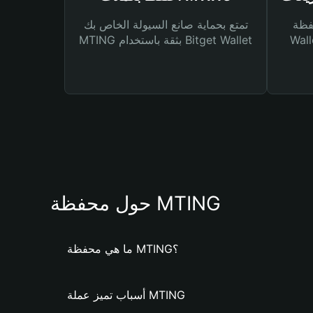
Bitg
تمتع بحماية صانع السيولة الخاص بك
 لك أنواع مختلفة من
MTING بثقة باستخدام Bitget Wallet
حول محفظة MTING
ما هي محفظة MTING؟
أسباب تميز عملة MTING