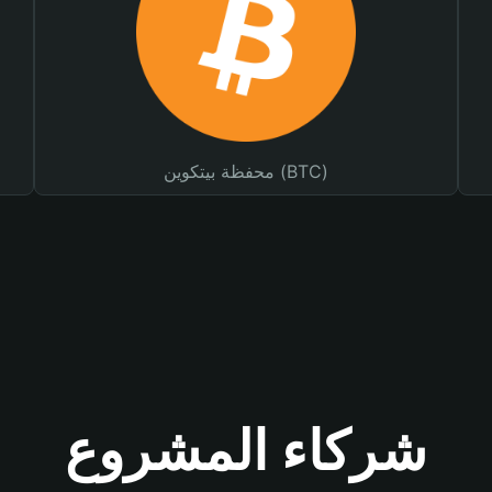
محفظة بيتكوين (BTC)
شركاء المشروع