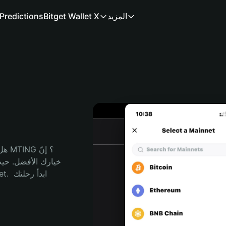
المزيد
Bitget Wallet X
Predictions
هل 