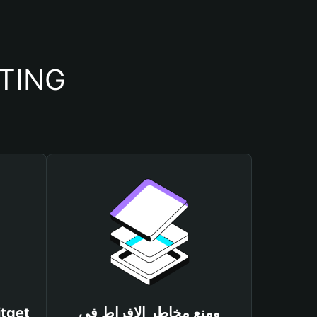
أسباب أهمية استخدام 
ومنع مخاطر الإفراط في