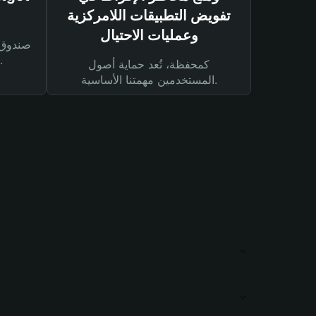
تفويض التطبيقات اللامركزية
وعمليات الاحتيال
لحماية أصولك ومعاملاتك.
كمحفظة، تُعد حماية أصول
المستخدمين مهمتنا الأساسية.