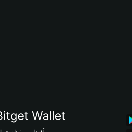
تنزيل تطبيق محفظة tget Wallet