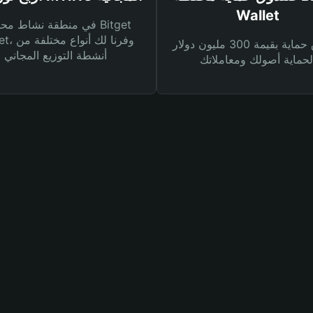
Wallet
في منطقة نشاط محفظة et
Wallet، وفرنا
صندوق حماية بقيمة 300 مليون دولار
أنشطة التوزيع المجاني