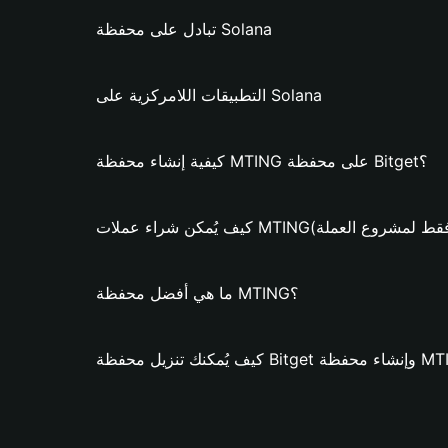
تبادل على محفظة Solana
التطبيقات اللامركزية على Solana
كيفية إنشاء محفظة MTING على محفظة Bitget؟
كن شراء عملات MTING؟ (فقط لمشروع العملة)
ما هي أفضل محفظة MTING؟