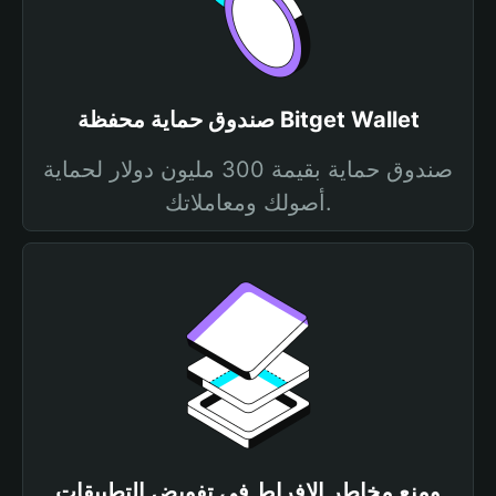
صندوق حماية محفظة Bitget Wallet
صندوق حماية بقيمة 300 مليون دولار لحماية
أصولك ومعاملاتك.
ومنع مخاطر الإفراط في تفويض التطبيقات