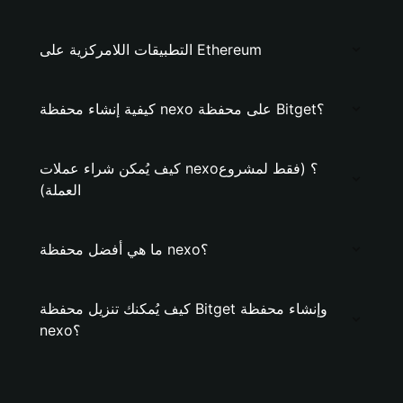
التطبيقات اللامركزية على Ethereum
كيفية إنشاء محفظة nexo على محفظة Bitget؟
كيف يُمكن شراء عملات nexo؟ (فقط لمشروع
العملة)
ما هي أفضل محفظة nexo؟
كيف يُمكنك تنزيل محفظة Bitget وإنشاء محفظة
nexo؟