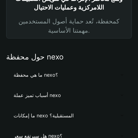
اللامركزية وعمليات الاحتيال
كمحفظة، تُعد حماية أصول المستخدمين
مهمتنا الأساسية.
حول محفظة nexo
ما هي محفظة nexo؟
أسباب تميز عملة nexo
ما إمكانات nexo المستقبلية؟
هل سيرتفع سعر nexo؟