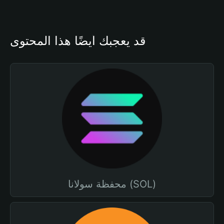
قد يعجبك أيضًا هذا المحتوى
محفظة سولانا (SOL)