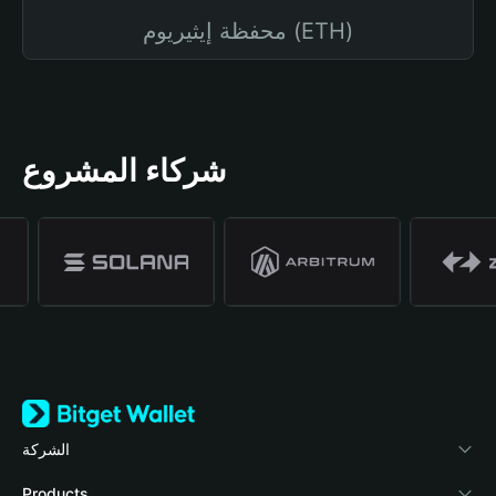
محفظة إيثيريوم (ETH)
شركاء المشروع
الشركة
نبذة عن محفظة Bitget
Products