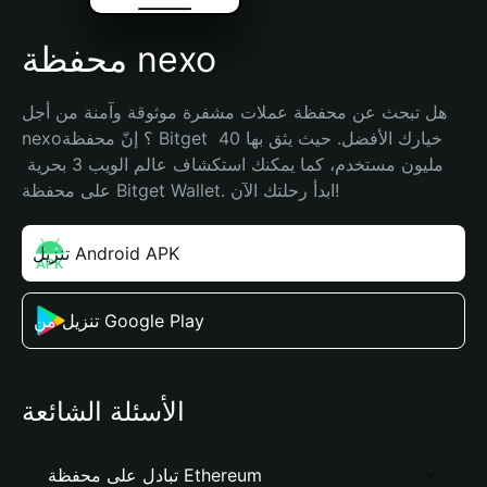
محفظة nexo
هل تبحث عن محفظة عملات مشفرة موثوقة وآمنة من أجل 
nexo؟ إنّ محفظة Bitget خيارك الأفضل. حيث يثق بها 40 
مليون مستخدم، كما يمكنك استكشاف عالم الويب 3 بحرية 
على محفظة Bitget Wallet. ابدأ رحلتك الآن!
تنزيل Android APK
تنزيل من Google Play
الأسئلة الشائعة
تبادل على محفظة Ethereum