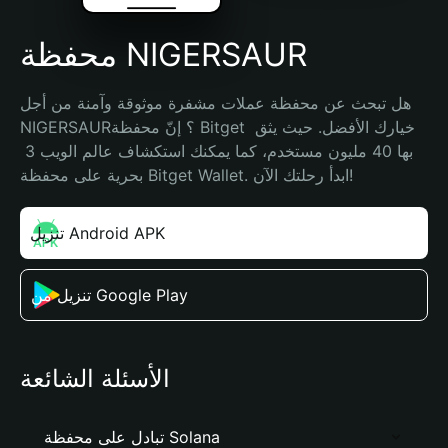
محفظة NIGERSAUR
هل تبحث عن محفظة عملات مشفرة موثوقة وآمنة من أجل 
NIGERSAUR؟ إنّ محفظة Bitget خيارك الأفضل. حيث يثق 
بها 40 مليون مستخدم، كما يمكنك استكشاف عالم الويب 3 
بحرية على محفظة Bitget Wallet. ابدأ رحلتك الآن!
تنزيل Android APK
تنزيل من Google Play
الأسئلة الشائعة
تبادل على محفظة Solana