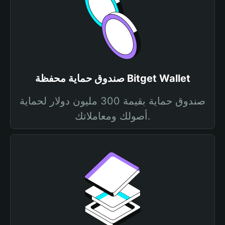
صندوق حماية محفظة Bitget Wallet
صندوق حماية بقيمة 300 مليون دولار لحماية
أصولك ومعاملاتك.