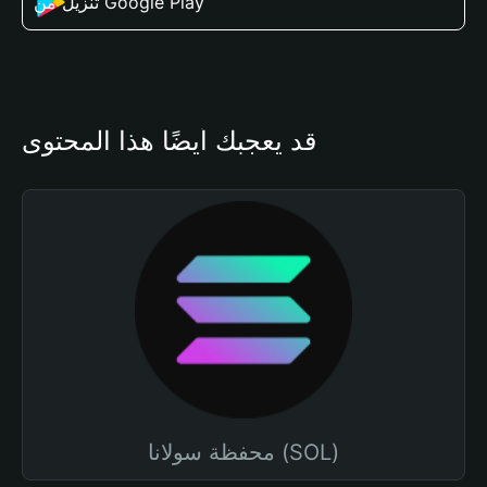
تنزيل من Google Play
قد يعجبك أيضًا هذا المحتوى
محفظة سولانا (SOL)