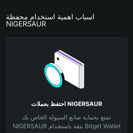
أسباب أهمية استخدام محفظة 
NIGERSAUR
احتفظ بعملات NIGERSAUR
تمتع بحماية صانع السيولة الخاص بك
NIGERSAUR بثقة باستخدام Bitget Wallet