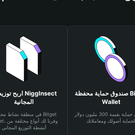
صندوق حماية محفظة Bitget
اربح توزيعات sect
Wallet
المجانية
صندوق حماية بقيمة 300 مليون دولار
في منطقة نشاط محفظة et
Wallet، وفرنا
أنشطة التوزيع المجاني