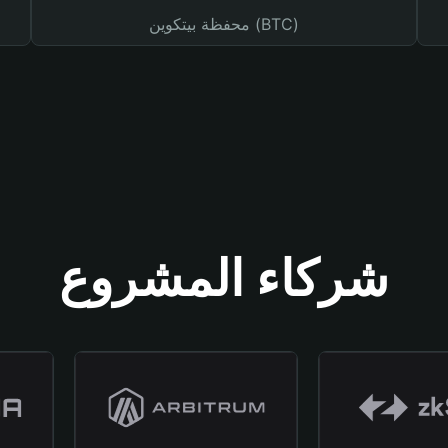
محفظة بيتكوين (BTC)
شركاء المشروع