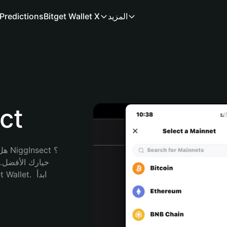
المزيد
Bitget Wallet X
Predictions
محف
هل 