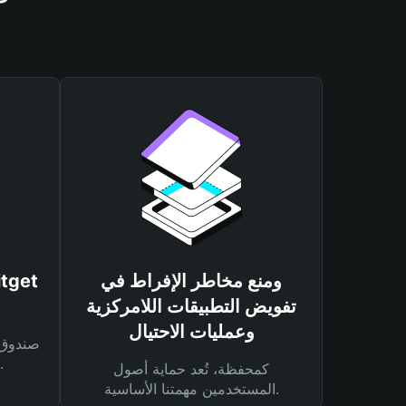
ومنع مخاطر الإفراط في
تفويض التطبيقات اللامركزية
وعمليات الاحتيال
لحماية أصولك ومعاملاتك.
كمحفظة، تُعد حماية أصول
المستخدمين مهمتنا الأساسية.