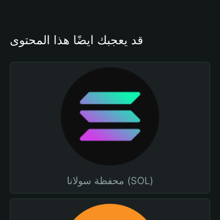
قد يعجبك أيضًا هذا المحتوى
محفظة سولانا (SOL)