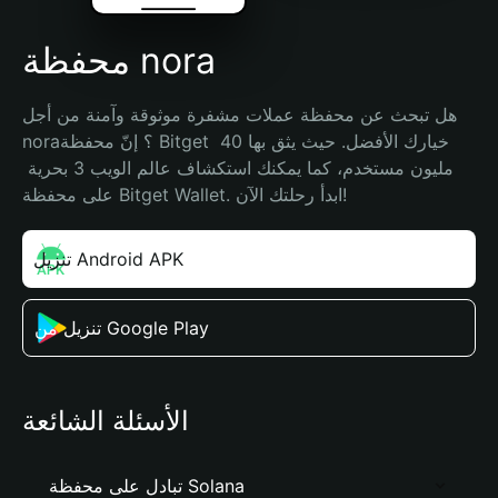
محفظة nora
هل تبحث عن محفظة عملات مشفرة موثوقة وآمنة من أجل 
nora؟ إنّ محفظة Bitget خيارك الأفضل. حيث يثق بها 40 
مليون مستخدم، كما يمكنك استكشاف عالم الويب 3 بحرية 
على محفظة Bitget Wallet. ابدأ رحلتك الآن!
تنزيل Android APK
تنزيل من Google Play
الأسئلة الشائعة
تبادل على محفظة Solana