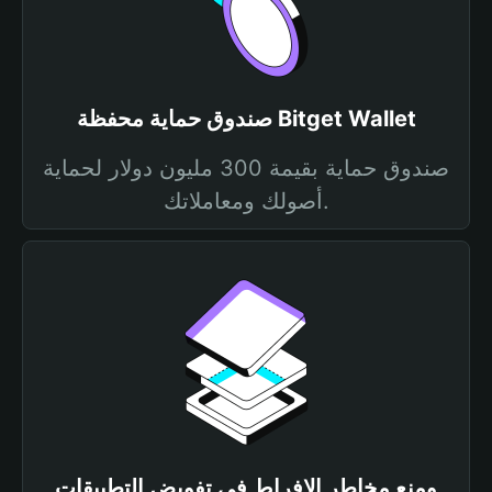
صندوق حماية محفظة Bitget Wallet
صندوق حماية بقيمة 300 مليون دولار لحماية
أصولك ومعاملاتك.
ومنع مخاطر الإفراط في تفويض التطبيقات