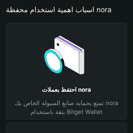
أسباب أهمية استخدام محفظة nora
احتفظ بعملات nora
تمتع بحماية صانع السيولة الخاص بك nora
بثقة باستخدام Bitget Wallet