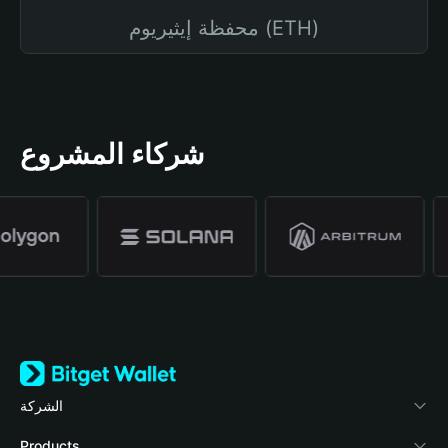
محفظة إيثيريوم (ETH)
شركاء المشروع
الشركة
نبذة عن محفظة Bitget
Products