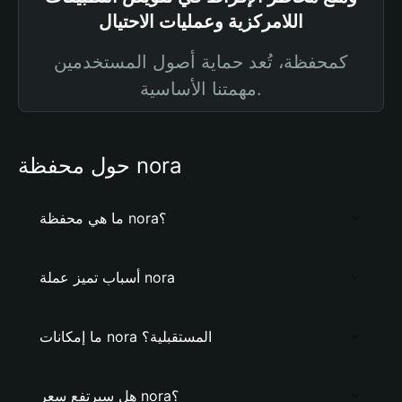
اللامركزية وعمليات الاحتيال
كمحفظة، تُعد حماية أصول المستخدمين
مهمتنا الأساسية.
حول محفظة nora
ما هي محفظة nora؟
أسباب تميز عملة nora
ما إمكانات nora المستقبلية؟
هل سيرتفع سعر nora؟