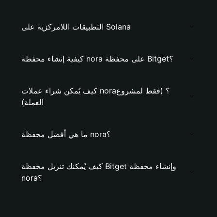
التطبيقات اللامركزية على Solana
كيفية إنشاء محفظة nora على محفظة Bitget؟
كيف يُمكن شراء عملات nora؟ (فقط لمشروع
العملة)
ما هي أفضل محفظة nora؟
كيف يُمكنك تنزيل محفظة Bitget وإنشاء محفظة
nora؟