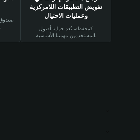
تفويض التطبيقات اللامركزية
وعمليات الاحتيال
لحماية أصولك ومعاملاتك.
كمحفظة، تُعد حماية أصول
المستخدمين مهمتنا الأساسية.