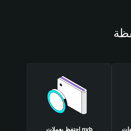
احتفظ بعملات nvb