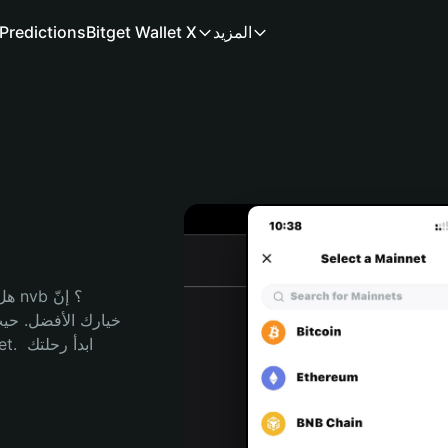
المزيد
Bitget Wallet X
Predictions
هل 