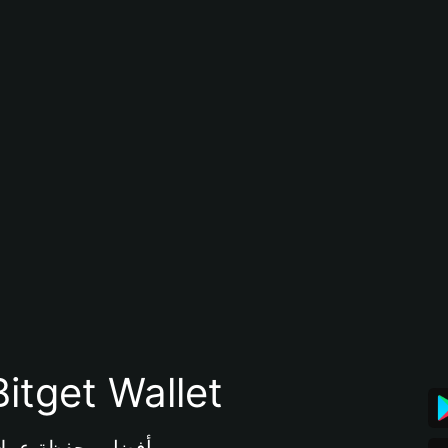
تنزيل تطبيق محفظة tget Wallet