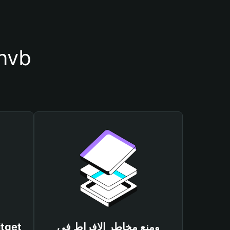
أسباب أهمية استخدام مح
ومنع مخاطر الإفراط في