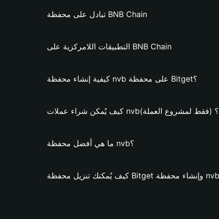
تبادل على محفظة BNB Chain
التطبيقات اللامركزية على BNB Chain
كيفية إنشاء محفظة nvb على محفظة Bitget؟
كيف يُمكن شراء عملات nvb؟ (فقط لمشروع العملة)
ما هي أفضل محفظة nvb؟