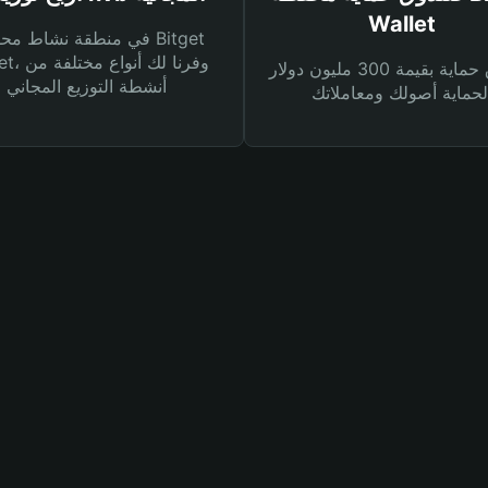
Wallet
في منطقة نشاط محفظة et
Wallet، وفرنا
صندوق حماية بقيمة 300 مليون دولار
أنشطة التوزيع المجاني