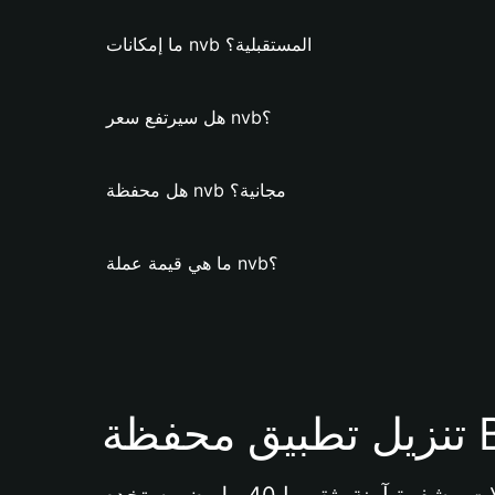
ما إمكانات nvb المستقبلية؟
هل سيرتفع سعر nvb؟
هل محفظة nvb مجانية؟
ما هي قيمة عملة nvb؟
Bi 