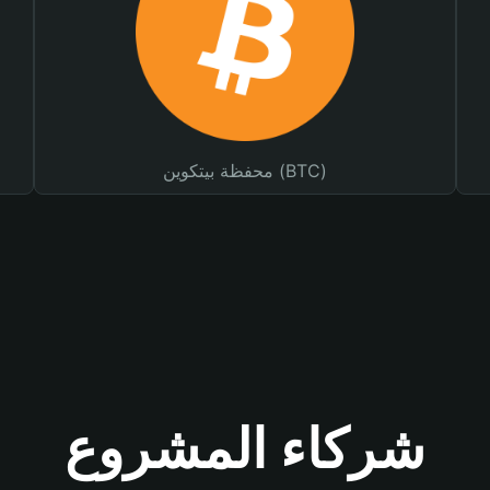
محفظة بيتكوين (BTC)
شركاء المشروع