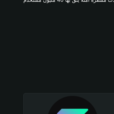
آمنة يثق بها 40 مليون مستخدم