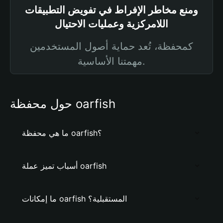
ومنع مخاطر الإفراط في تفويض التطبيقات
اللامركزية وعمليات الاحتيال
كمحفظة، تُعد حماية أصول المستخدمين
مهمتنا الأساسية.
حول محفظة oarfish
ما هي محفظة oarfish؟
أسباب تميز عملة oarfish
ما إمكانات oarfish المستقبلية؟