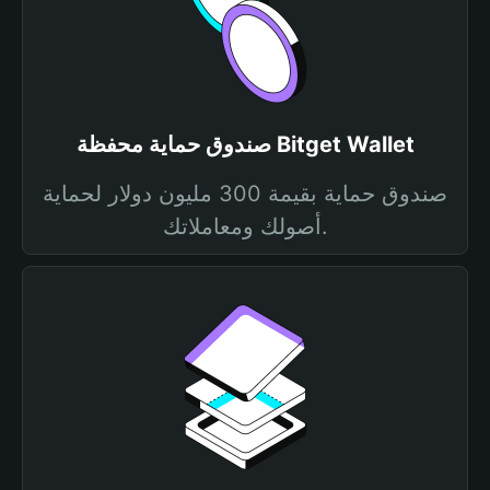
صندوق حماية محفظة Bitget Wallet
صندوق حماية بقيمة 300 مليون دولار لحماية
أصولك ومعاملاتك.