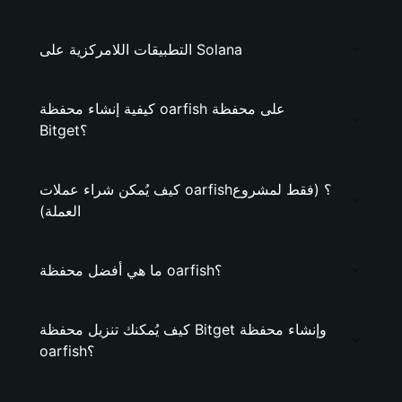
التطبيقات اللامركزية على Solana
كيفية إنشاء محفظة oarfish على محفظة
Bitget؟
كيف يُمكن شراء عملات oarfish؟ (فقط لمشروع
العملة)
ما هي أفضل محفظة oarfish؟
كيف يُمكنك تنزيل محفظة Bitget وإنشاء محفظة
oarfish؟