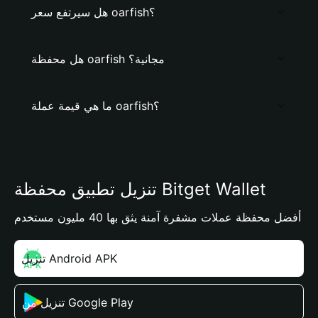
هل سيرتفع سعر oarfish؟
هل محفظة oarfish مجانية؟
ما هي قيمة عملة oarfish؟
تنزيل تطبيق محفظة Bitget Wallet
أفضل محفظة عملات مشفرة آمنة يثق بها 40 مليون مستخدم
تنزيل Android APK
تنزيل من Google Play