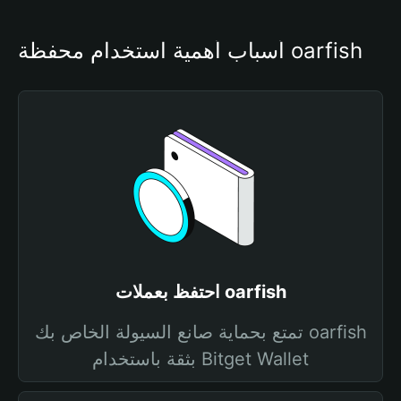
أسباب أهمية استخدام محفظة oarfish
احتفظ بعملات oarfish
تمتع بحماية صانع السيولة الخاص بك oarfish
بثقة باستخدام Bitget Wallet