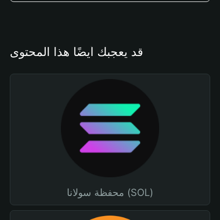
قد يعجبك أيضًا هذا المحتوى
محفظة سولانا (SOL)