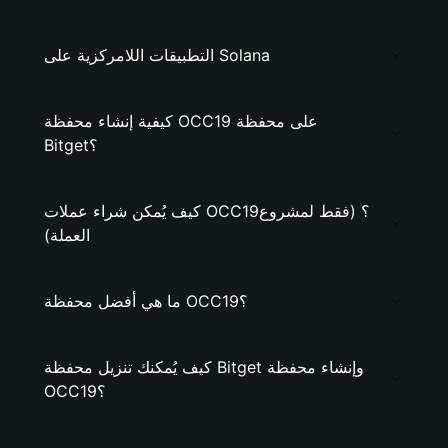
التطبيقات اللامركزية على Solana
كيفية إنشاء محفظة OCC19 على محفظة
Bitget؟
كيف يُمكن شراء عملات OCC19؟ (فقط لمشروع
العملة)
ما هي أفضل محفظة OCC19؟
كيف يُمكنك تنزيل محفظة Bitget وإنشاء محفظة
OCC19؟