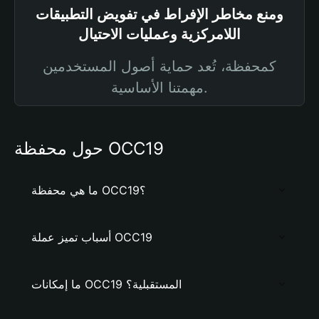
ومنع مخاطر الإفراط في تفويض التطبيقات
اللامركزية وعمليات الاحتيال
كمحفظة، تُعد حماية أصول المستخدمين
مهمتنا الأساسية.
حول محفظة OCC19
ما هي محفظة OCC19؟
أسباب تميز عملة OCC19
ما إمكانات OCC19 المستقبلية؟