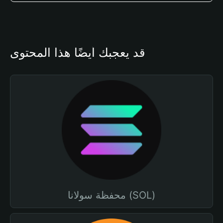
قد يعجبك أيضًا هذا المحتوى
محفظة سولانا (SOL)