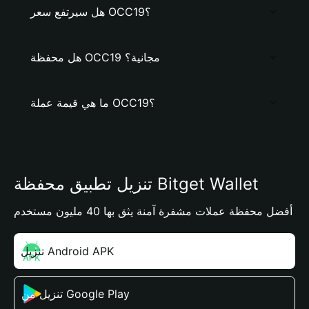
هل سيرتفع سعر OCC19؟
هل محفظة OCC19 مجانية؟
ما هي قيمة عملة OCC19؟
تنزيل تطبيق محفظة Bitget Wallet
أفضل محفظة عملات مشفرة آمنة يثق بها 40 مليون مستخدم
تنزيل Android APK
تنزيل من Google Play