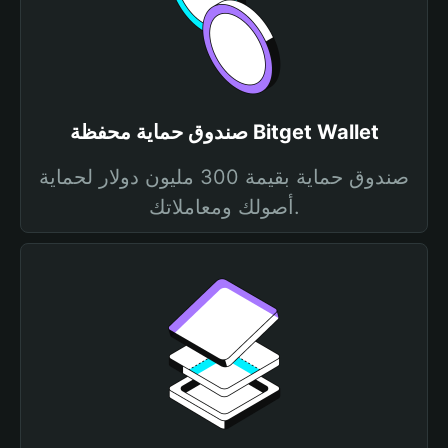
صندوق حماية محفظة Bitget Wallet
صندوق حماية بقيمة 300 مليون دولار لحماية
أصولك ومعاملاتك.