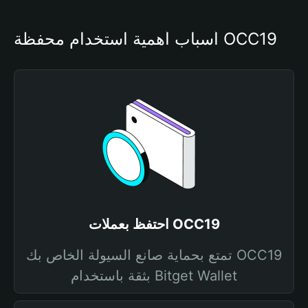
أسباب أهمية استخدام محفظة OCC19
احتفظ بعملات OCC19
تمتع بحماية صانع السيولة الخاص بك OCC19
بثقة باستخدام Bitget Wallet