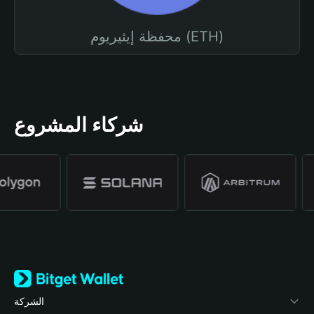
محفظة إيثيريوم (ETH)
شركاء المشروع
الشركة