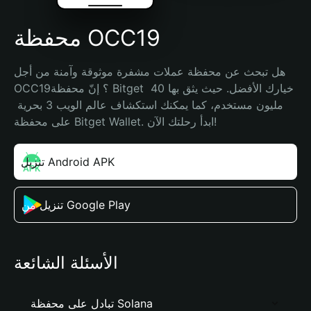
محفظة OCC19
هل تبحث عن محفظة عملات مشفرة موثوقة وآمنة من أجل 
OCC19؟ إنّ محفظة Bitget خيارك الأفضل. حيث يثق بها 40 
مليون مستخدم، كما يمكنك استكشاف عالم الويب 3 بحرية 
على محفظة Bitget Wallet. ابدأ رحلتك الآن!
تنزيل Android APK
تنزيل من Google Play
الأسئلة الشائعة
تبادل على محفظة Solana