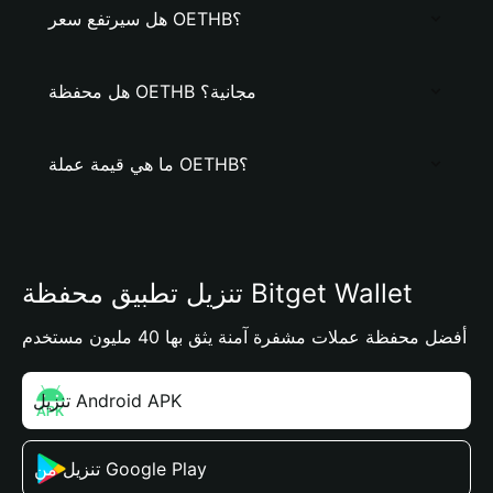
هل سيرتفع سعر OETHB؟
هل محفظة OETHB مجانية؟
ما هي قيمة عملة OETHB؟
تنزيل تطبيق محفظة Bitget Wallet
أفضل محفظة عملات مشفرة آمنة يثق بها 40 مليون مستخدم
تنزيل Android APK
تنزيل من Google Play