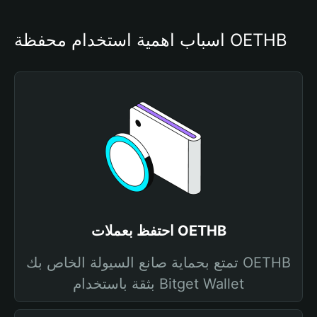
أسباب أهمية استخدام محفظة OETHB
احتفظ بعملات OETHB
تمتع بحماية صانع السيولة الخاص بك OETHB
بثقة باستخدام Bitget Wallet