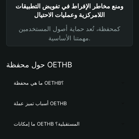
ومنع مخاطر الإفراط في تفويض التطبيقات
اللامركزية وعمليات الاحتيال
كمحفظة، تُعد حماية أصول المستخدمين
مهمتنا الأساسية.
حول محفظة OETHB
ما هي محفظة OETHB؟
أسباب تميز عملة OETHB
ما إمكانات OETHB المستقبلية؟