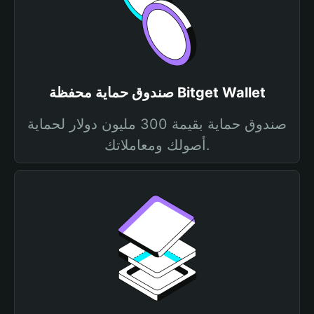
صندوق حماية محفظة Bitget Wallet
صندوق حماية بقيمة 300 مليون دولار لحماية
أصولك ومعاملاتك.