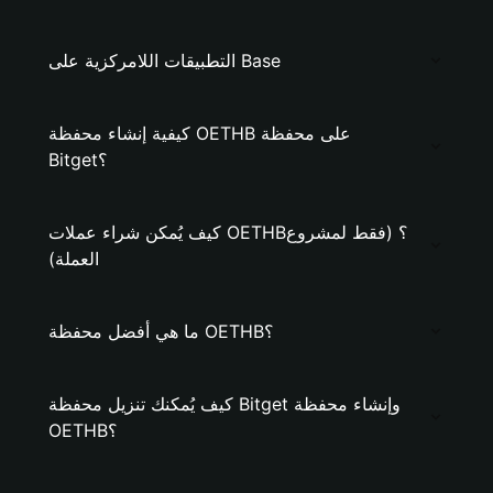
التطبيقات اللامركزية على Base
كيفية إنشاء محفظة OETHB على محفظة
Bitget؟
كيف يُمكن شراء عملات OETHB؟ (فقط لمشروع
العملة)
ما هي أفضل محفظة OETHB؟
كيف يُمكنك تنزيل محفظة Bitget وإنشاء محفظة
OETHB؟