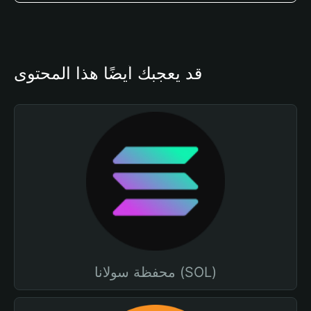
قد يعجبك أيضًا هذا المحتوى
محفظة سولانا (SOL)