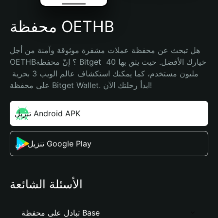
محفظة OETHB
هل تبحث عن محفظة عملات مشفرة موثوقة وآمنة من أجل 
OETHB؟ إنّ محفظة Bitget خيارك الأفضل. حيث يثق بها 40 
مليون مستخدم، كما يمكنك استكشاف عالم الويب 3 بحرية 
على محفظة Bitget Wallet. ابدأ رحلتك الآن!
تنزيل Android APK
تنزيل من Google Play
الأسئلة الشائعة
تبادل على محفظة Base