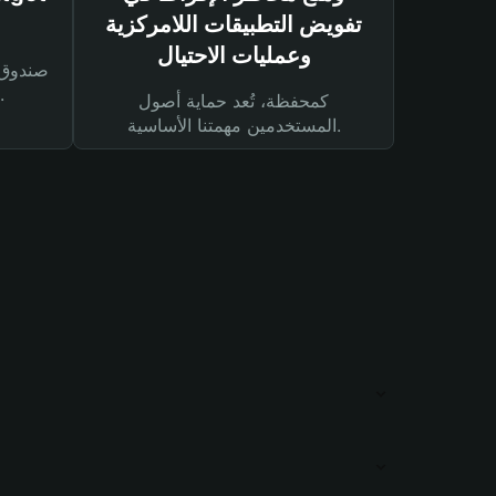
تفويض التطبيقات اللامركزية
وعمليات الاحتيال
لحماية أصولك ومعاملاتك.
كمحفظة، تُعد حماية أصول
المستخدمين مهمتنا الأساسية.