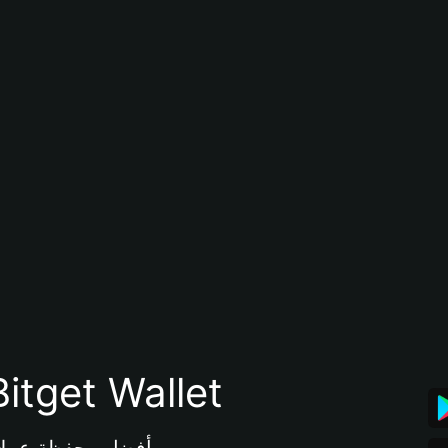
تنزيل تطبيق محفظة tget Wallet