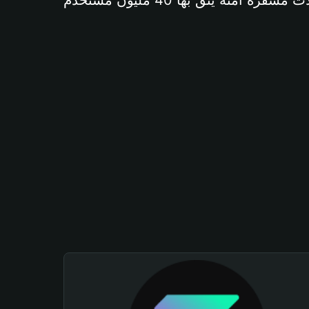
آمنة يثق بها 40 مليون مستخدم