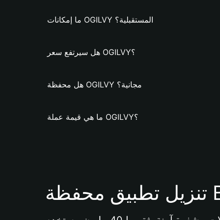
ما إمكانات OGILVY المستقبلية؟
هل سيرتفع سعر OGILVY؟
هل محفظة OGILVY مجانية؟
ما هي قيمة عملة OGILVY؟
Bi 