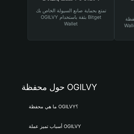
تمتع بحماية صانع السيولة الخاص بك
OGILVY بثقة باستخدام Bitget
Bitg
Wallet
 لك أنواع مختلفة من
حول محفظة OGILVY
ما هي محفظة OGILVY؟
أسباب تميز عملة OGILVY