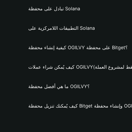
تبادل على محفظة Solana
التطبيقات اللامركزية على Solana
كيفية إنشاء محفظة OGILVY على محفظة Bitget؟
 شراء عملات OGILVY؟ (فقط لمشروع العملة)
ما هي أفضل محفظة OGILVY؟