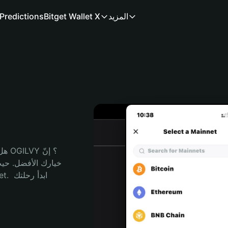
المزيد
Bitget Wallet X
Predictions
هل 