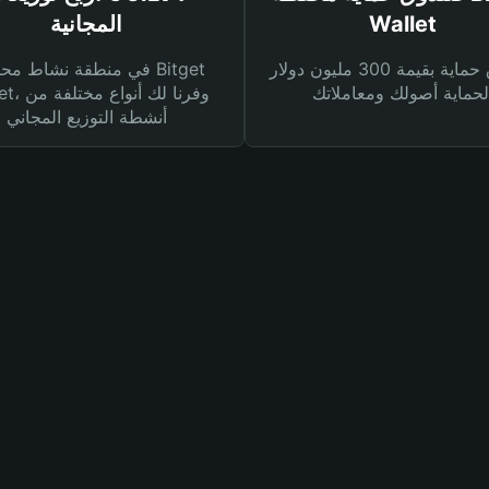
Wallet
المجانية
صندوق حماية بقيمة 300 مليون دولار
في منطقة نشاط محفظة et
Wallet، وفرنا
أنشطة التوزيع المجاني