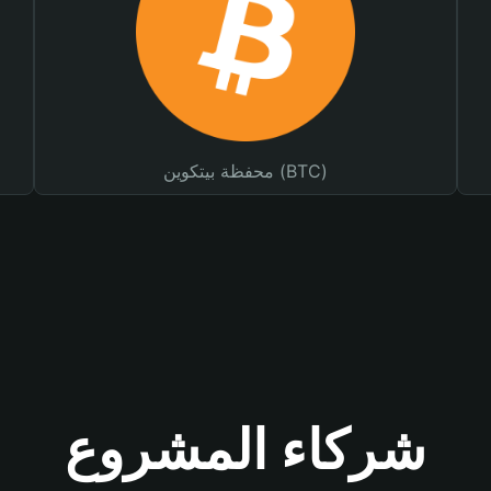
محفظة بيتكوين (BTC)
شركاء المشروع