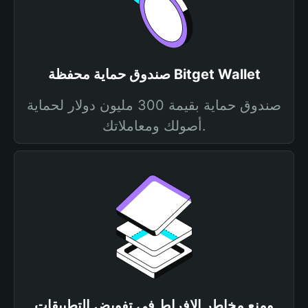
صندوق حماية محفظة Bitget Wallet
صندوق حماية بقيمة 300 مليون دولار لحماية
أصولك ومعاملاتك.
ومنع مخاطر الإفراط في تفويض التطبيقات