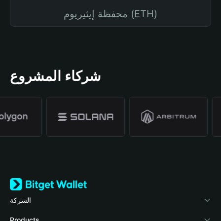
محفظة إيثيريوم (ETH)
شركاء المشروع
الشركة
نبذة عن محفظة Bitget
Products