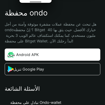
محفظة ondo
هل تبحث عن محفظة عملات مشفرة موثوقة وآمنة من أجل 
ondo؟ إنّ محفظة Bitget خيارك الأفضل. حيث يثق بها 40 
مليون مستخدم، كما يمكنك استكشاف عالم الويب 3 بحرية 
على محفظة Bitget Wallet. ابدأ رحلتك الآن!
تنزيل Android APK
تنزيل من Google Play
الأسئلة الشائعة
تبادل على محفظة Ondo-wallet