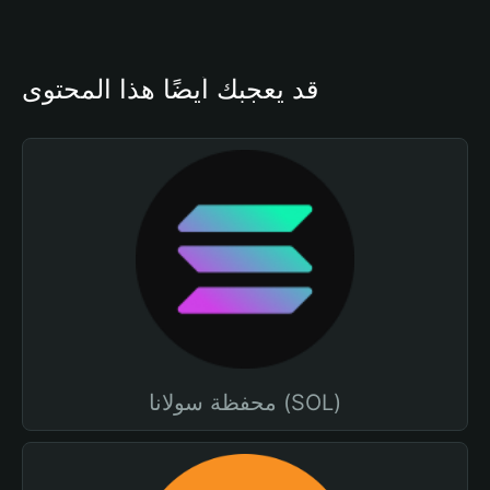
قد يعجبك أيضًا هذا المحتوى
محفظة سولانا (SOL)