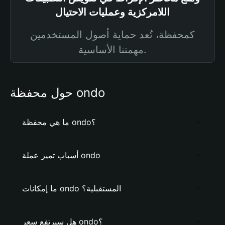
اللامركزية وعمليات الاحتيال
كمحفظة، تُعد حماية أصول المستخدمين
مهمتنا الأساسية.
حول محفظة ondo
ما هي محفظة ondo؟
أسباب تميز عملة ondo
ما إمكانات ondo المستقبلية؟
هل سيرتفع سعر ondo؟