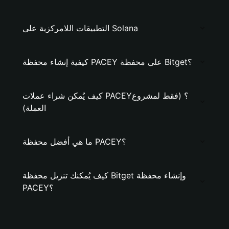
التطبيقات اللامركزية على Solana
كيفية إنشاء محفظة PACEY على محفظة Bitget؟
كيف يُمكن شراء عملات PACEY؟ (فقط لمشروع
العملة)
ما هي أفضل محفظة PACEY؟
كيف يُمكنك تنزيل محفظة Bitget وإنشاء محفظة
PACEY؟