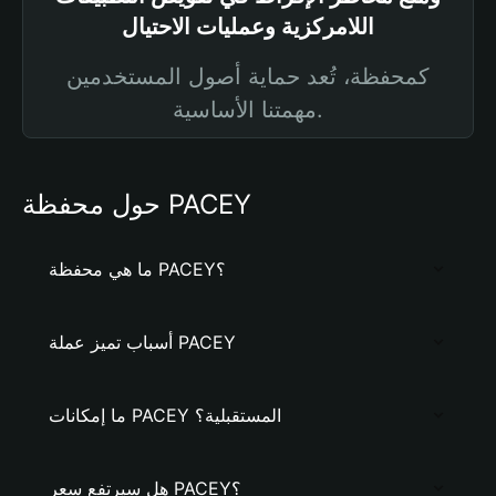
اللامركزية وعمليات الاحتيال
كمحفظة، تُعد حماية أصول المستخدمين
مهمتنا الأساسية.
حول محفظة PACEY
ما هي محفظة PACEY؟
أسباب تميز عملة PACEY
ما إمكانات PACEY المستقبلية؟
هل سيرتفع سعر PACEY؟