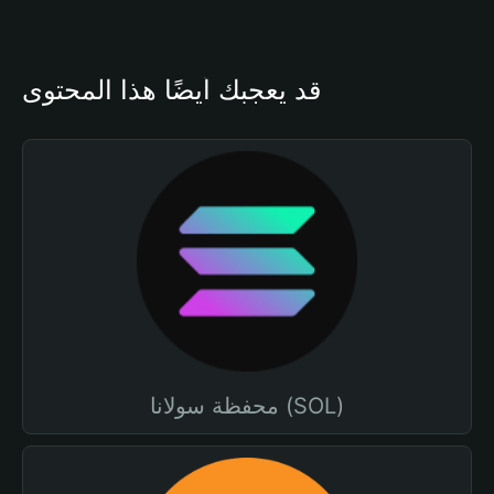
قد يعجبك أيضًا هذا المحتوى
محفظة سولانا (SOL)