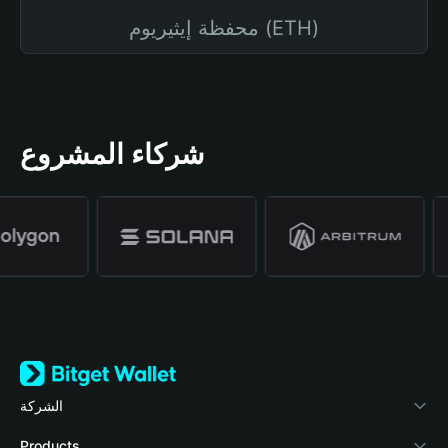
محفظة إيثيريوم (ETH)
شركاء المشروع
الشركة
نبذة عن محفظة Bitget
Products