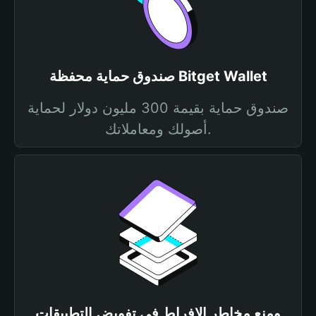
صندوق حماية محفظة Bitget Wallet
صندوق حماية بقيمة 300 مليون دولار لحماية
أصولك ومعاملاتك.
ومنع مخاطر الإفراط في تفويض التطبيقات