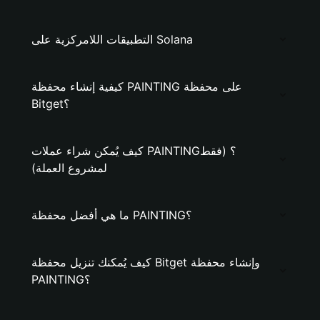
التطبيقات اللامركزية على Solana
كيفية إنشاء محفظة PAINTING على محفظة
Bitget؟
كيف يُمكن شراء عملات PAINTING؟ (فقط
لمشروع العملة)
ما هي أفضل محفظة PAINTING؟
كيف يُمكنك تنزيل محفظة Bitget وإنشاء محفظة
PAINTING؟