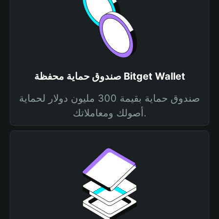
صندوق حماية محفظة Bitget Wallet
صندوق حماية بقيمة 300 مليون دولار لحماية
أصولك ومعاملاتك.