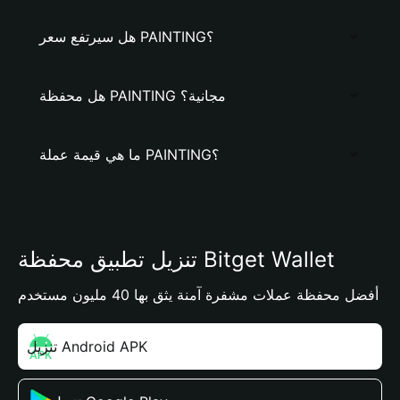
هل سيرتفع سعر PAINTING؟
هل محفظة PAINTING مجانية؟
ما هي قيمة عملة PAINTING؟
تنزيل تطبيق محفظة Bitget Wallet
أفضل محفظة عملات مشفرة آمنة يثق بها 40 مليون مستخدم
تنزيل Android APK