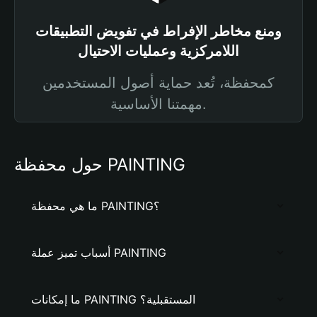
ومنع مخاطر الإفراط في تفويض التطبيقات
اللامركزية وعمليات الاحتيال
كمحفظة، تُعد حماية أصول المستخدمين
مهمتنا الأساسية.
حول محفظة PAINTING
ما هي محفظة PAINTING؟
أسباب تميز عملة PAINTING
ما إمكانات PAINTING المستقبلية؟