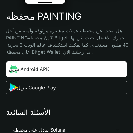
محفظة PAINTING
هل تبحث عن محفظة عملات مشفرة موثوقة وآمنة من أجل 
PAINTING؟ إنّ محفظة Bitget خيارك الأفضل. حيث يثق بها 
40 مليون مستخدم، كما يمكنك استكشاف عالم الويب 3 بحرية 
على محفظة Bitget Wallet. ابدأ رحلتك الآن!
تنزيل Android APK
تنزيل من Google Play
الأسئلة الشائعة
تبادل على محفظة Solana