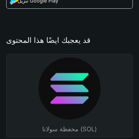
تنزيل من Google Play
قد يعجبك أيضًا هذا المحتوى
محفظة سولانا (SOL)