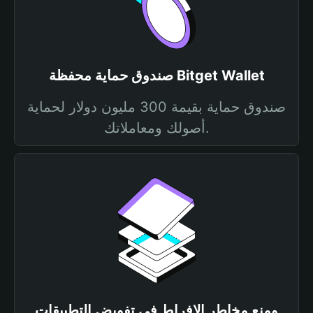
صندوق حماية محفظة Bitget Wallet
صندوق حماية بقيمة 300 مليون دولار لحماية
أصولك ومعاملاتك.
ومنع مخاطر الإفراط في تفويض التطبيقات