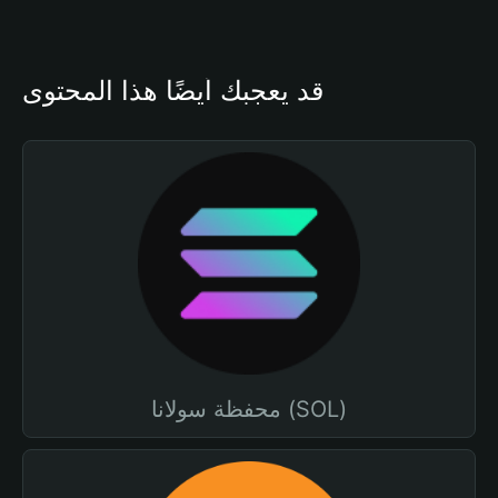
قد يعجبك أيضًا هذا المحتوى
محفظة سولانا (SOL)