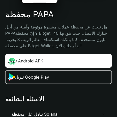
محفظة PAPA
هل تبحث عن محفظة عملات مشفرة موثوقة وآمنة من أجل 
PAPA؟ إنّ محفظة Bitget خيارك الأفضل. حيث يثق بها 40 
مليون مستخدم، كما يمكنك استكشاف عالم الويب 3 بحرية 
على محفظة Bitget Wallet. ابدأ رحلتك الآن!
تنزيل Android APK
تنزيل من Google Play
الأسئلة الشائعة
تبادل على محفظة Solana