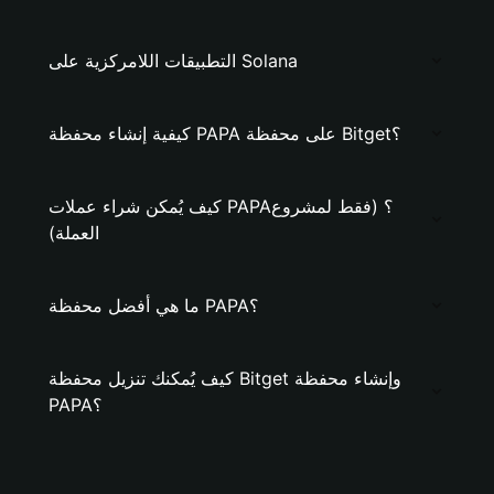
التطبيقات اللامركزية على Solana
كيفية إنشاء محفظة PAPA على محفظة Bitget؟
كيف يُمكن شراء عملات PAPA؟ (فقط لمشروع
العملة)
ما هي أفضل محفظة PAPA؟
كيف يُمكنك تنزيل محفظة Bitget وإنشاء محفظة
PAPA؟