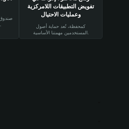
تفويض التطبيقات اللامركزية
وعمليات الاحتيال
لحماية أصولك ومعاملاتك.
كمحفظة، تُعد حماية أصول
المستخدمين مهمتنا الأساسية.