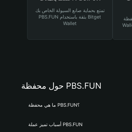
تمتع بحماية صانع السيولة الخاص بك
PBS.FUN بثقة باستخدام Bitget
Bitg
Wallet
 لك أنواع مختلفة من
حول محفظة PBS.FUN
ما هي محفظة PBS.FUN؟
أسباب تميز عملة PBS.FUN