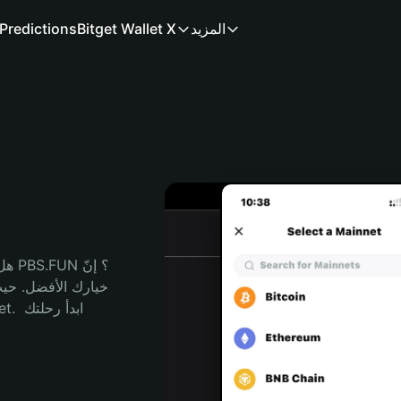
المزيد
Bitget Wallet X
Predictions
م
هل 