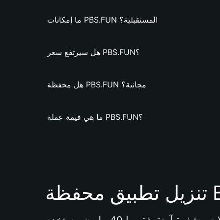
ما إمكانات PBS.FUN المستقبلية؟
هل سيرتفع سعر PBS.FUN؟
هل محفظة PBS.FUN مجانية؟
ما هي قيمة عملة PBS.FUN؟
Bi 