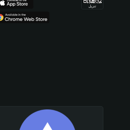
تنزيل