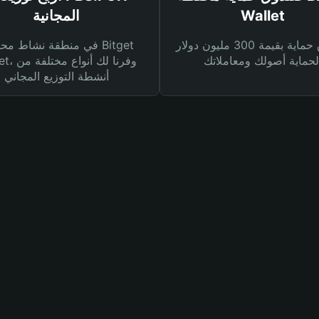
Wallet
المجانية
صندوق حماية بقيمة 300 مليون دولار
في منطقة نشاط محفظة et
Wallet، وفرنا
أنشطة التوزيع المجاني