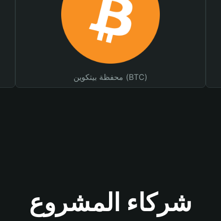
محفظة بيتكوين (BTC)
شركاء المشروع