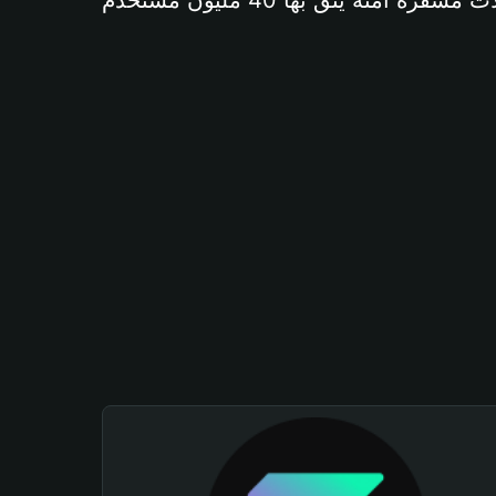
آمنة يثق بها 40 مليون مستخدم