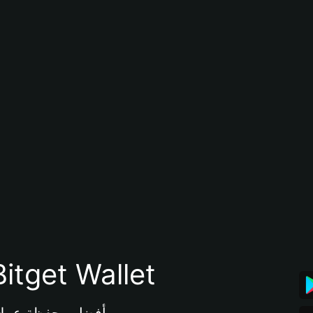
تنزيل تطبيق محفظة tget Wallet