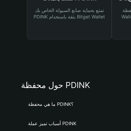
Bitg
تمتع بحماية صانع السيولة الخاص بك
 لك أنواع مختلفة من
PDINK بثقة باستخدام Bitget Wallet
حول محفظة PDINK
ما هي محفظة PDINK؟
أسباب تميز عملة PDINK