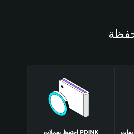
احتفظ بعملات PDINK