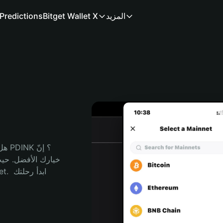
المزيد
Bitget Wallet X
Predictions
هل 