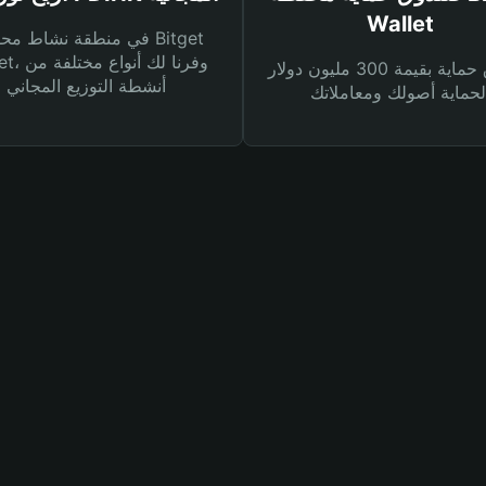
Wallet
في منطقة نشاط محفظة et
Wallet، وفرنا
صندوق حماية بقيمة 300 مليون دولار
أنشطة التوزيع المجاني