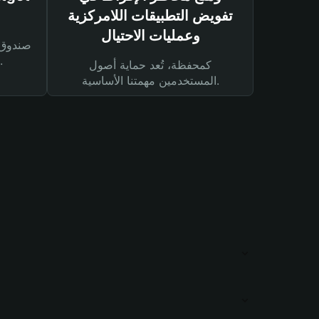
تفويض التطبيقات اللامركزية
وعمليات الاحتيال
لحماية أصولك ومعاملاتك.
كمحفظة، تُعد حماية أصول
المستخدمين مهمتنا الأساسية.