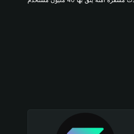
آمنة يثق بها 40 مليون مستخدم