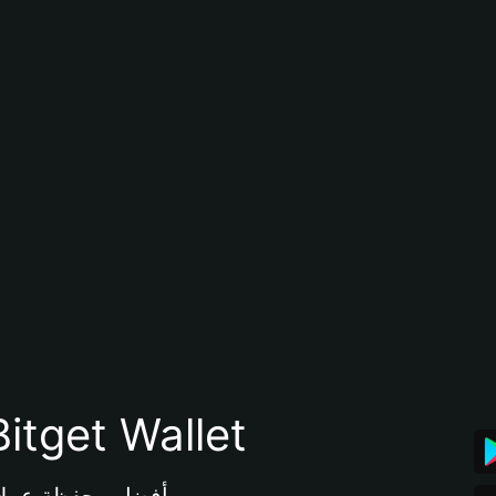
تنزيل تطبيق محفظة tget Wallet