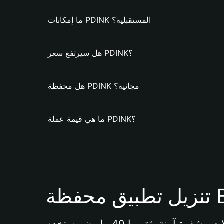
ما إمكانات PDINK المستقبلية؟
هل سيرتفع سعر PDINK؟
هل محفظة PDINK مجانية؟
ما هي قيمة عملة PDINK؟
Bi 