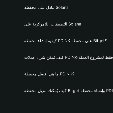
تبادل على محفظة Solana
التطبيقات اللامركزية على Solana
كيفية إنشاء محفظة PDINK على محفظة Bitget؟
مكن شراء عملات PDINK؟ (فقط لمشروع العملة)
ما هي أفضل محفظة PDINK؟