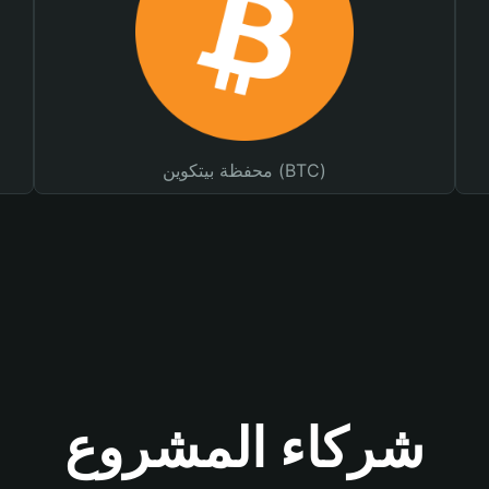
محفظة بيتكوين (BTC)
شركاء المشروع