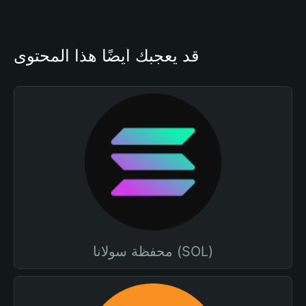
قد يعجبك أيضًا هذا المحتوى
محفظة سولانا (SOL)