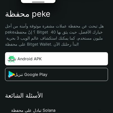
محفظة peke
هل تبحث عن محفظة عملات مشفرة موثوقة وآمنة من أجل 
peke؟ إنّ محفظة Bitget خيارك الأفضل. حيث يثق بها 40 
مليون مستخدم، كما يمكنك استكشاف عالم الويب 3 بحرية 
على محفظة Bitget Wallet. ابدأ رحلتك الآن!
تنزيل Android APK
تنزيل من Google Play
الأسئلة الشائعة
تبادل على محفظة Solana