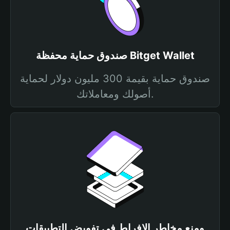
صندوق حماية محفظة Bitget Wallet
صندوق حماية بقيمة 300 مليون دولار لحماية
أصولك ومعاملاتك.
ومنع مخاطر الإفراط في تفويض التطبيقات