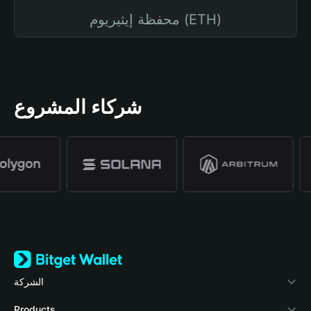
محفظة إيثيريوم (ETH)
شركاء المشروع
الشركة
نبذة عن محفظة Bitget
Products