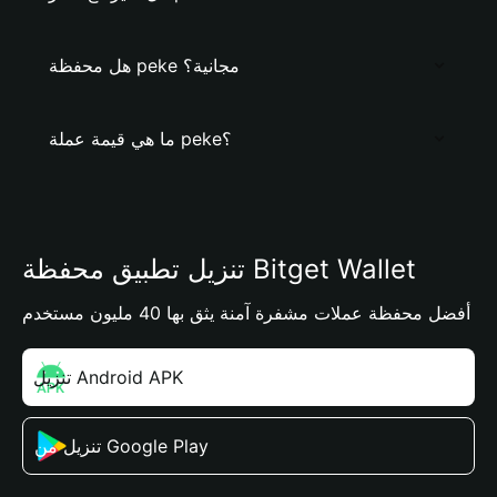
هل محفظة peke مجانية؟
ما هي قيمة عملة peke؟
تنزيل تطبيق محفظة Bitget Wallet
أفضل محفظة عملات مشفرة آمنة يثق بها 40 مليون مستخدم
تنزيل Android APK
تنزيل من Google Play