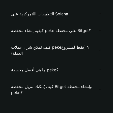
التطبيقات اللامركزية على Solana
كيفية إنشاء محفظة peke على محفظة Bitget؟
كيف يُمكن شراء عملات peke؟ (فقط لمشروع
العملة)
ما هي أفضل محفظة peke؟
كيف يُمكنك تنزيل محفظة Bitget وإنشاء محفظة
peke؟