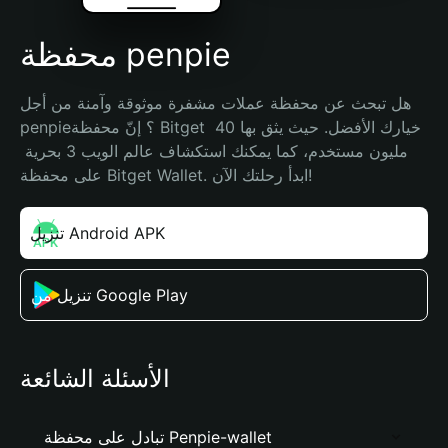
محفظة penpie
هل تبحث عن محفظة عملات مشفرة موثوقة وآمنة من أجل 
penpie؟ إنّ محفظة Bitget خيارك الأفضل. حيث يثق بها 40 
مليون مستخدم، كما يمكنك استكشاف عالم الويب 3 بحرية 
على محفظة Bitget Wallet. ابدأ رحلتك الآن!
تنزيل Android APK
تنزيل من Google Play
الأسئلة الشائعة
تبادل على محفظة Penpie-wallet