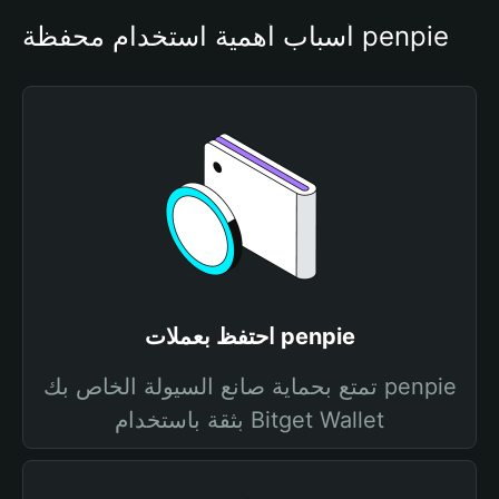
أسباب أهمية استخدام محفظة penpie
احتفظ بعملات penpie
تمتع بحماية صانع السيولة الخاص بك penpie
بثقة باستخدام Bitget Wallet