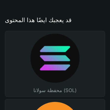
قد يعجبك أيضًا هذا المحتوى
محفظة سولانا (SOL)