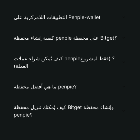
التطبيقات اللامركزية على Penpie-wallet
كيفية إنشاء محفظة penpie على محفظة Bitget؟
كيف يُمكن شراء عملات penpie؟ (فقط لمشروع
العملة)
ما هي أفضل محفظة penpie؟
كيف يُمكنك تنزيل محفظة Bitget وإنشاء محفظة
penpie؟