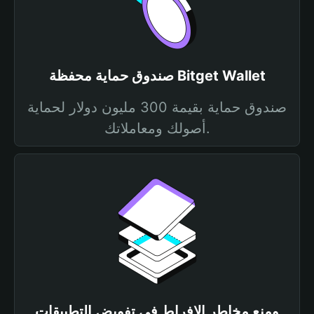
صندوق حماية محفظة Bitget Wallet
صندوق حماية بقيمة 300 مليون دولار لحماية
أصولك ومعاملاتك.
ومنع مخاطر الإفراط في تفويض التطبيقات