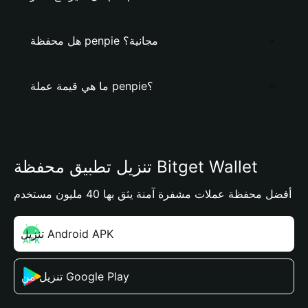
هل محفظة penpie مجانية؟
ما هي قيمة عملة penpie؟
تنزيل تطبيق محفظة Bitget Wallet
أفضل محفظة عملات مشفرة آمنة يثق بها 40 مليون مستخدم
تنزيل Android APK
تنزيل من Google Play