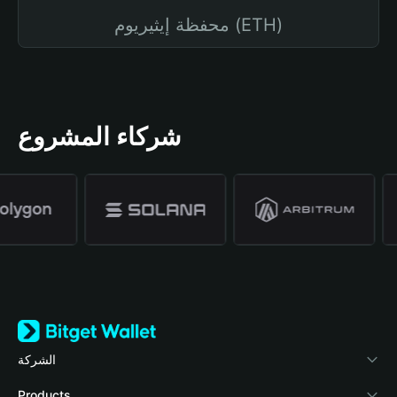
محفظة إيثيريوم (ETH)
شركاء المشروع
الشركة
نبذة عن محفظة Bitget
Products