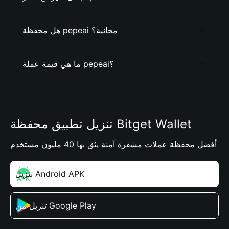
هل محفظة pepeai مجانية؟
ما هي قيمة عملة pepeai؟
تنزيل تطبيق محفظة Bitget Wallet
أفضل محفظة عملات مشفرة آمنة يثق بها 40 مليون مستخدم
تنزيل Android APK
تنزيل من Google Play