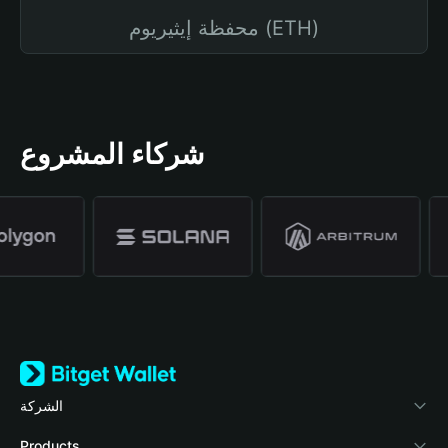
محفظة إيثيريوم (ETH)
شركاء المشروع
الشركة
نبذة عن محفظة Bitget
Products