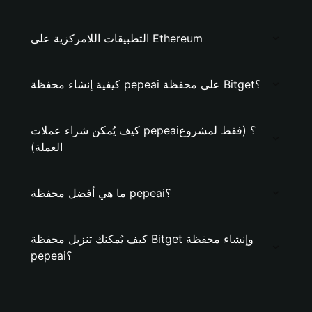
التطبيقات اللامركزية على Ethereum
كيفية إنشاء محفظة pepeai على محفظة Bitget؟
كيف يُمكن شراء عملات pepeai؟ (فقط لمشروع
العملة)
ما هي أفضل محفظة pepeai؟
كيف يُمكنك تنزيل محفظة Bitget وإنشاء محفظة
pepeai؟