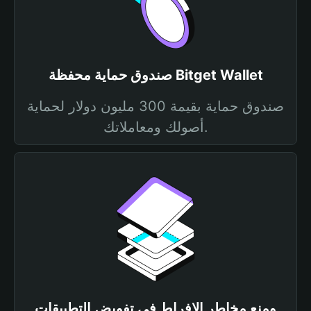
صندوق حماية محفظة Bitget Wallet
صندوق حماية بقيمة 300 مليون دولار لحماية
أصولك ومعاملاتك.
ومنع مخاطر الإفراط في تفويض التطبيقات