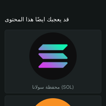
قد يعجبك أيضًا هذا المحتوى
محفظة سولانا (SOL)