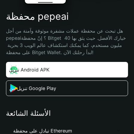
محفظة pepeai
هل تبحث عن محفظة عملات مشفرة موثوقة وآمنة من أجل 
pepeai؟ إنّ محفظة Bitget خيارك الأفضل. حيث يثق بها 40 
مليون مستخدم، كما يمكنك استكشاف عالم الويب 3 بحرية 
على محفظة Bitget Wallet. ابدأ رحلتك الآن!
تنزيل Android APK
تنزيل من Google Play
الأسئلة الشائعة
تبادل على محفظة Ethereum