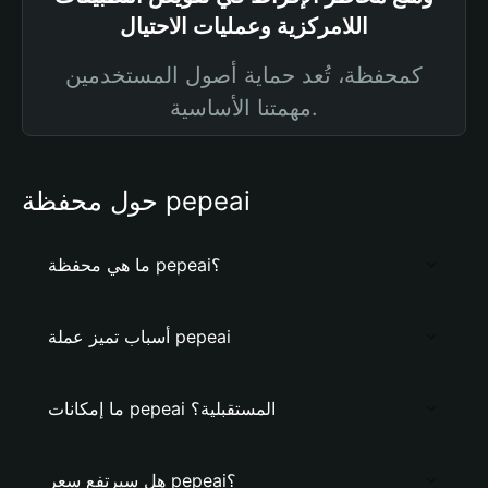
اللامركزية وعمليات الاحتيال
كمحفظة، تُعد حماية أصول المستخدمين
مهمتنا الأساسية.
حول محفظة pepeai
ما هي محفظة pepeai؟
أسباب تميز عملة pepeai
ما إمكانات pepeai المستقبلية؟
هل سيرتفع سعر pepeai؟