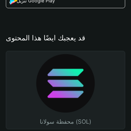
تنزيل من Google Play
قد يعجبك أيضًا هذا المحتوى
محفظة سولانا (SOL)