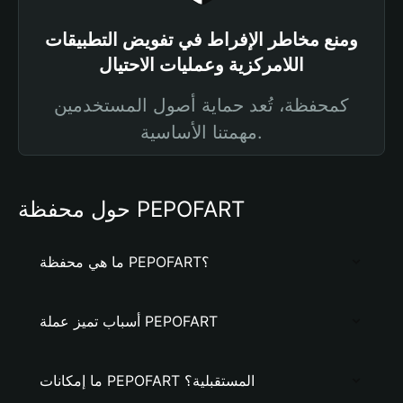
ومنع مخاطر الإفراط في تفويض التطبيقات
اللامركزية وعمليات الاحتيال
كمحفظة، تُعد حماية أصول المستخدمين
مهمتنا الأساسية.
حول محفظة PEPOFART
ما هي محفظة PEPOFART؟
أسباب تميز عملة PEPOFART
ما إمكانات PEPOFART المستقبلية؟