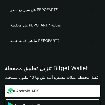
هل سيرتفع سعر PEPOFART؟
هل محفظة PEPOFART مجانية؟
ما هي قيمة عملة PEPOFART؟
تنزيل تطبيق محفظة Bitget Wallet
أفضل محفظة عملات مشفرة آمنة يثق بها 40 مليون مستخدم
تنزيل Android APK