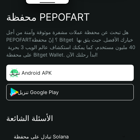
محفظة PEPOFART
هل تبحث عن محفظة عملات مشفرة موثوقة وآمنة من أجل 
PEPOFART؟ إنّ محفظة Bitget خيارك الأفضل. حيث يثق بها 
40 مليون مستخدم، كما يمكنك استكشاف عالم الويب 3 بحرية 
على محفظة Bitget Wallet. ابدأ رحلتك الآن!
تنزيل Android APK
تنزيل من Google Play
الأسئلة الشائعة
تبادل على محفظة Solana