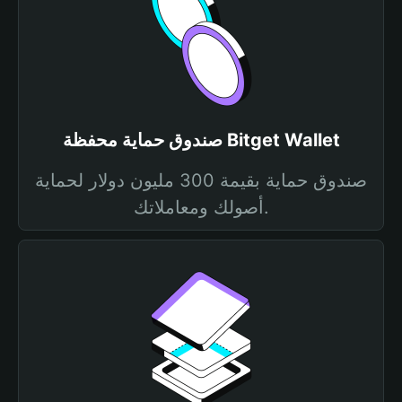
صندوق حماية محفظة Bitget Wallet
صندوق حماية بقيمة 300 مليون دولار لحماية
أصولك ومعاملاتك.