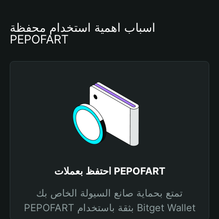
أسباب أهمية استخدام محفظة 
PEPOFART
احتفظ بعملات PEPOFART
تمتع بحماية صانع السيولة الخاص بك
PEPOFART بثقة باستخدام Bitget Wallet