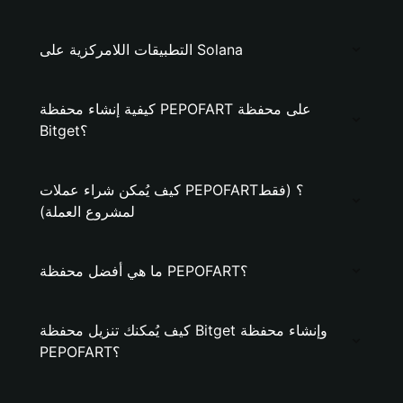
التطبيقات اللامركزية على Solana
كيفية إنشاء محفظة PEPOFART على محفظة
Bitget؟
كيف يُمكن شراء عملات PEPOFART؟ (فقط
لمشروع العملة)
ما هي أفضل محفظة PEPOFART؟
كيف يُمكنك تنزيل محفظة Bitget وإنشاء محفظة
PEPOFART؟