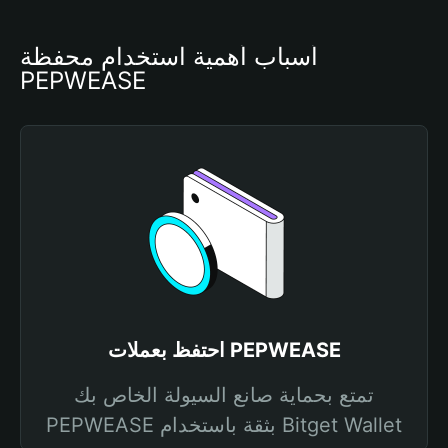
أسباب أهمية استخدام محفظة 
PEPWEASE
احتفظ بعملات PEPWEASE
تمتع بحماية صانع السيولة الخاص بك
PEPWEASE بثقة باستخدام Bitget Wallet