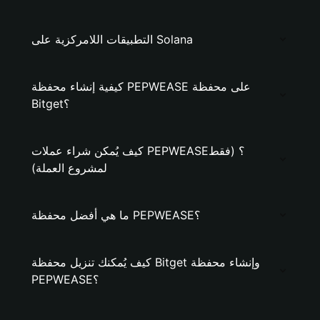
التطبيقات اللامركزية على Solana
كيفية إنشاء محفظة PEPWEASE على محفظة
Bitget؟
كيف يُمكن شراء عملات PEPWEASE؟ (فقط
لمشروع العملة)
ما هي أفضل محفظة PEPWEASE؟
كيف يُمكنك تنزيل محفظة Bitget وإنشاء محفظة
PEPWEASE؟