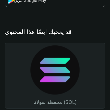
تنزيل من Google Play
قد يعجبك أيضًا هذا المحتوى
محفظة سولانا (SOL)