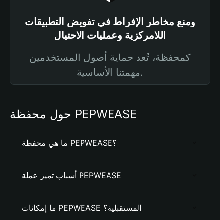
ومنع مخاطر الإفراط في تفويض التطبيقات
اللامركزية وعمليات الاحتيال
كمحفظة، تُعد حماية أصول المستخدمين
مهمتنا الأساسية.
حول محفظة PEPWEASE
ما هي محفظة PEPWEASE؟
أسباب تميز عملة PEPWEASE
ما إمكانات PEPWEASE المستقبلية؟