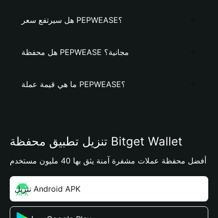
هل سيرتفع سعر PEPWEASE؟
هل محفظة PEPWEASE مجانية؟
ما هي قيمة عملة PEPWEASE؟
تنزيل تطبيق محفظة Bitget Wallet
أفضل محفظة عملات مشفرة آمنة يثق بها 40 مليون مستخدم
تنزيل Android APK