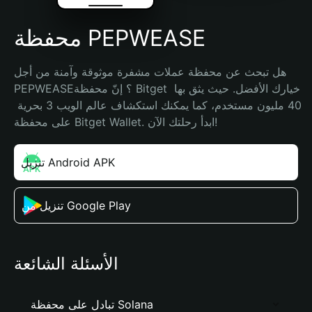
محفظة PEPWEASE
هل تبحث عن محفظة عملات مشفرة موثوقة وآمنة من أجل 
PEPWEASE؟ إنّ محفظة Bitget خيارك الأفضل. حيث يثق بها 
40 مليون مستخدم، كما يمكنك استكشاف عالم الويب 3 بحرية 
على محفظة Bitget Wallet. ابدأ رحلتك الآن!
تنزيل Android APK
تنزيل من Google Play
الأسئلة الشائعة
تبادل على محفظة Solana