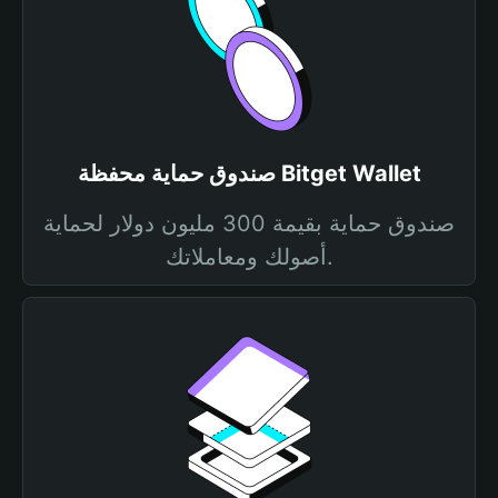
صندوق حماية محفظة Bitget Wallet
صندوق حماية بقيمة 300 مليون دولار لحماية
أصولك ومعاملاتك.