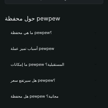
حول محفظة pewpew
ما هي محفظة pewpew؟
أسباب تميز عملة pewpew
ما إمكانات pewpew المستقبلية؟
هل سيرتفع سعر pewpew؟
هل محفظة pewpew مجانية؟