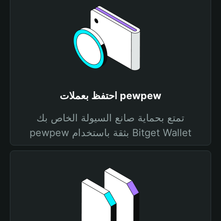
احتفظ بعملات pewpew
تمتع بحماية صانع السيولة الخاص بك
pewpew بثقة باستخدام Bitget Wallet