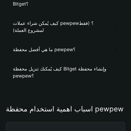
Bitget؟
كيف يُمكن شراء عملات pewpew؟ (فقط
لمشروع العملة)
ما هي أفضل محفظة pewpew؟
كيف يُمكنك تنزيل محفظة Bitget وإنشاء محفظة
pewpew؟
أسباب أهمية استخدام محفظة pewpew