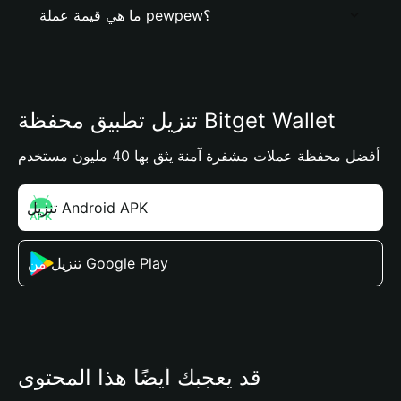
ما هي قيمة عملة pewpew؟
تنزيل تطبيق محفظة Bitget Wallet
أفضل محفظة عملات مشفرة آمنة يثق بها 40 مليون مستخدم
تنزيل Android APK
تنزيل من Google Play
قد يعجبك أيضًا هذا المحتوى