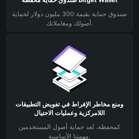
صندوق حماية محفظة Bitget Wallet
صندوق حماية بقيمة 300 مليون دولار لحماية
أصولك ومعاملاتك.
ومنع مخاطر الإفراط في تفويض التطبيقات
اللامركزية وعمليات الاحتيال
كمحفظة، تُعد حماية أصول المستخدمين
مهمتنا الأساسية.