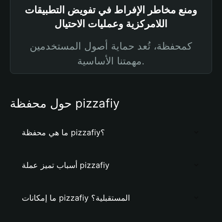
ومنع مخاطر الإفراط في تفويض التطبيقات
اللامركزية وعمليات الاحتيال
كمحفظة، تُعد حماية أصول المستخدمين
مهمتنا الأساسية.
حول محفظة pizzafiy
ما هي محفظة pizzafiy؟
أسباب تميز عملة pizzafiy
ما إمكانات pizzafiy المستقبلية؟