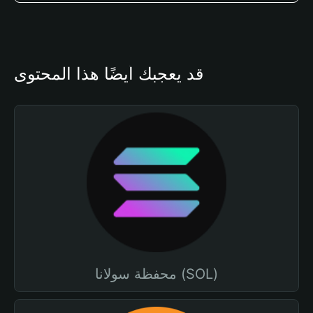
قد يعجبك أيضًا هذا المحتوى
محفظة سولانا (SOL)