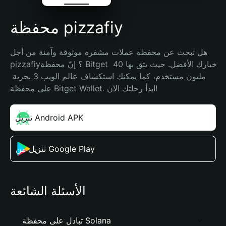
محفظة pizzafiy
هل تبحث عن محفظة عملات مشفرة موثوقة وآمنة من أجل 
pizzafiy؟ إنّ محفظة Bitget خيارك الأفضل. حيث يثق بها 40 
مليون مستخدم، كما يمكنك استكشاف عالم الويب 3 بحرية 
على محفظة Bitget Wallet. ابدأ رحلتك الآن!
تنزيل Android APK
تنزيل من Google Play
الأسئلة الشائعة
تبادل على محفظة Solana