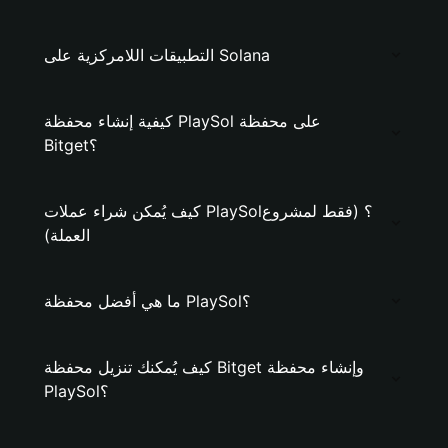
التطبيقات اللامركزية على Solana
كيفية إنشاء محفظة PlaySol على محفظة
Bitget؟
كيف يُمكن شراء عملات PlaySol؟ (فقط لمشروع
العملة)
ما هي أفضل محفظة PlaySol؟
كيف يُمكنك تنزيل محفظة Bitget وإنشاء محفظة
PlaySol؟