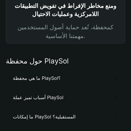
ومنع مخاطر الإفراط في تفويض التطبيقات
اللامركزية وعمليات الاحتيال
كمحفظة، تُعد حماية أصول المستخدمين
مهمتنا الأساسية.
حول محفظة PlaySol
ما هي محفظة PlaySol؟
أسباب تميز عملة PlaySol
ما إمكانات PlaySol المستقبلية؟