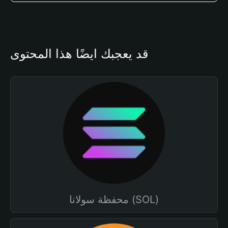
قد يعجبك أيضًا هذا المحتوى
محفظة سولانا (SOL)