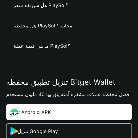
هل سيرتفع سعر PlaySol؟
هل محفظة PlaySol مجانية؟
ما هي قيمة عملة PlaySol؟
تنزيل تطبيق محفظة Bitget Wallet
أفضل محفظة عملات مشفرة آمنة يثق بها 40 مليون مستخدم
تنزيل Android APK
تنزيل من Google Play