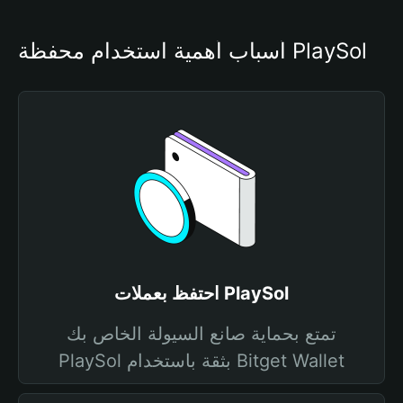
أسباب أهمية استخدام محفظة PlaySol
احتفظ بعملات PlaySol
تمتع بحماية صانع السيولة الخاص بك
PlaySol بثقة باستخدام Bitget Wallet