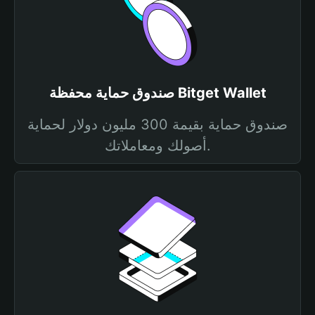
صندوق حماية محفظة Bitget Wallet
صندوق حماية بقيمة 300 مليون دولار لحماية
أصولك ومعاملاتك.