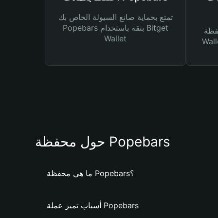
تمتع بحماية صانع السيولة الخاص بك
Popebars بثقة باستخدام Bitget
Bitg
Wallet
 لك أنواع مختلفة من
حول محفظة Popebars
ما هي محفظة Popebars؟
أسباب تميز عملة Popebars