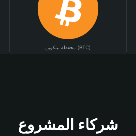
محفظة بيتكوين (BTC)
شركاء المشروع