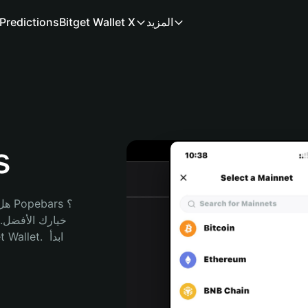
المزيد
Bitget Wallet X
Predictions
م
هل 