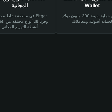
Wallet
المجانية
صندوق حماية بقيمة 300 مليون دولار
في منطقة نشاط محفظة et
Wallet، وفرنا
أنشطة التوزيع المجاني