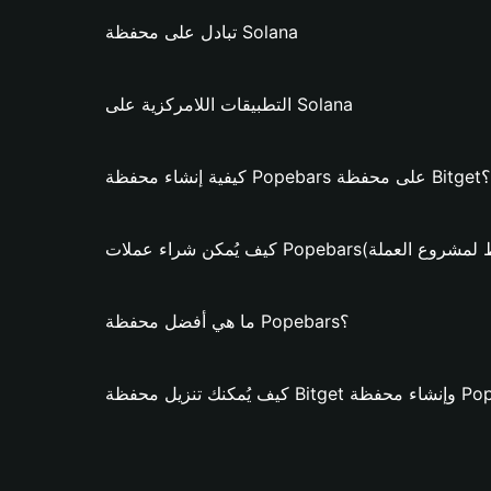
تبادل على محفظة Solana
التطبيقات اللامركزية على Solana
كيفية إنشاء محفظة Popebars على محفظة Bitget؟
 عملات Popebars؟ (فقط لمشروع العملة)
ما هي أفضل محفظة Popebars؟