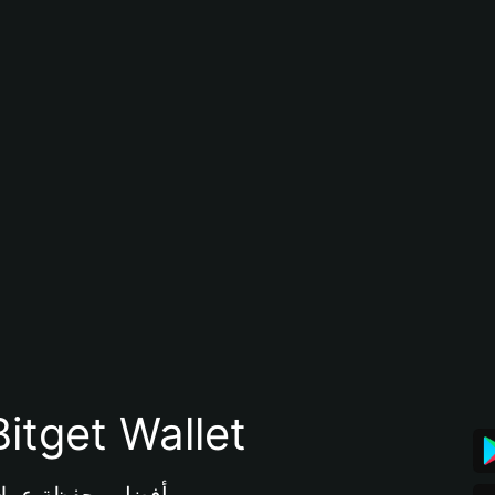
تنزيل تطبيق محفظة tget Wallet