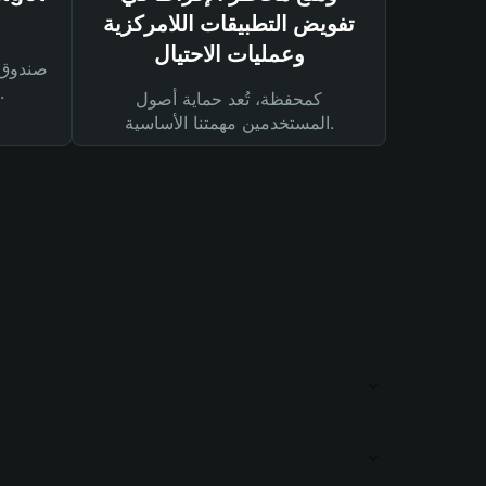
تفويض التطبيقات اللامركزية
وعمليات الاحتيال
لحماية أصولك ومعاملاتك.
كمحفظة، تُعد حماية أصول
المستخدمين مهمتنا الأساسية.