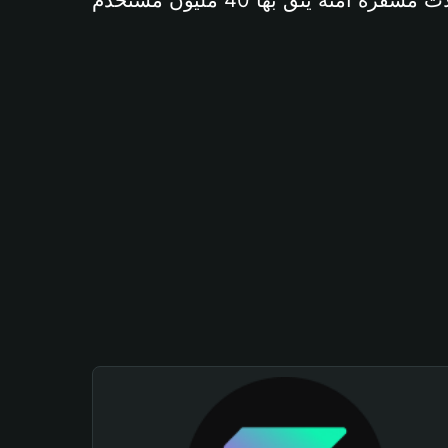
آمنة يثق بها 40 مليون مستخدم