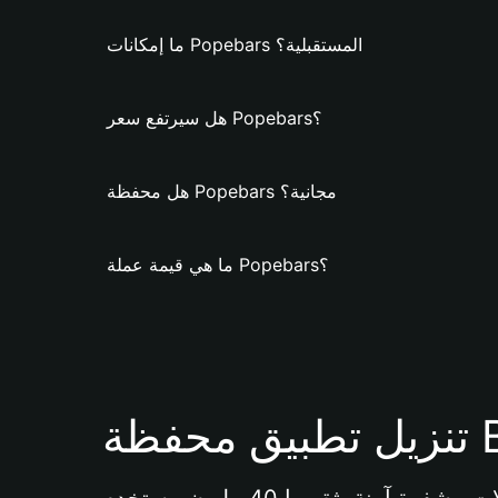
ما إمكانات Popebars المستقبلية؟
هل سيرتفع سعر Popebars؟
هل محفظة Popebars مجانية؟
ما هي قيمة عملة Popebars؟
Bi 