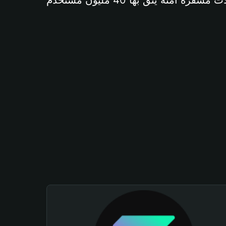
آمنة يثق بها 40 مليون مستخدم