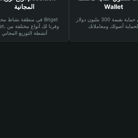
Wallet
المجانية
صندوق حماية بقيمة 300 مليون دولار
في منطقة نشاط محفظة et
Wallet، وفرنا
أنشطة التوزيع المجاني