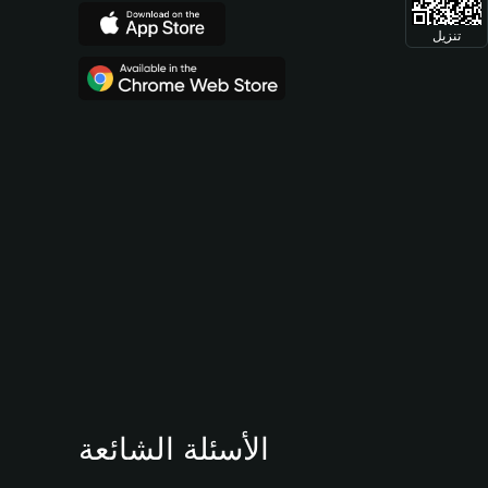
تنزيل
الأسئلة الشائعة