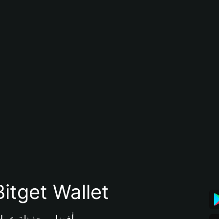
تنزيل تطبيق محفظة tget Wallet