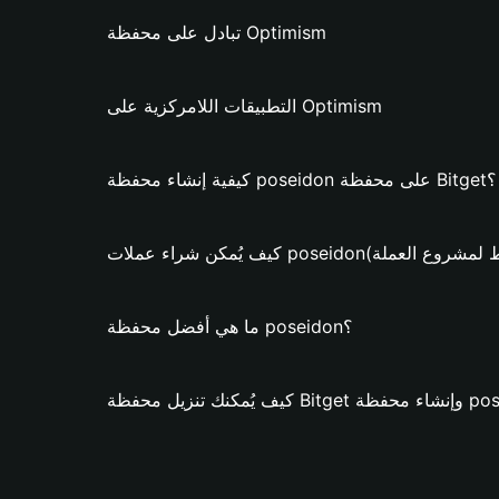
تبادل على محفظة Optimism
التطبيقات اللامركزية على Optimism
كيفية إنشاء محفظة poseidon على محفظة Bitget؟
ء عملات poseidon؟ (فقط لمشروع العملة)
ما هي أفضل محفظة poseidon؟