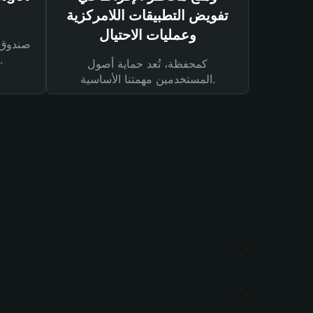
تفويض التطبيقات اللامركزية
وعمليات الاحتيال
لحماية أصولك ومعاملاتك.
كمحفظة، تُعد حماية أصول
المستخدمين مهمتنا الأساسية.