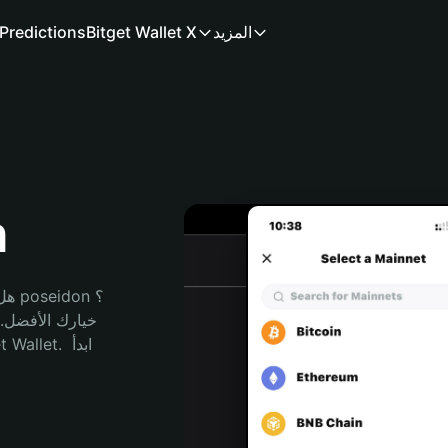
المزيد
Bitget Wallet X
Predictions
م
هل 