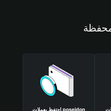
pose
احتفظ بعملات poseidon