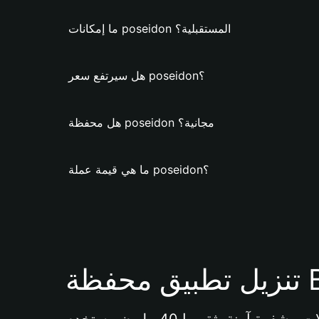
ما إمكانات poseidon المستقبلية؟
هل سيرتفع سعر poseidon؟
هل محفظة poseidon مجانية؟
ما هي قيمة عملة poseidon؟
Bi 