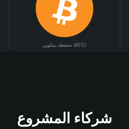
محفظة بيتكوين (BTC)
شركاء المشروع