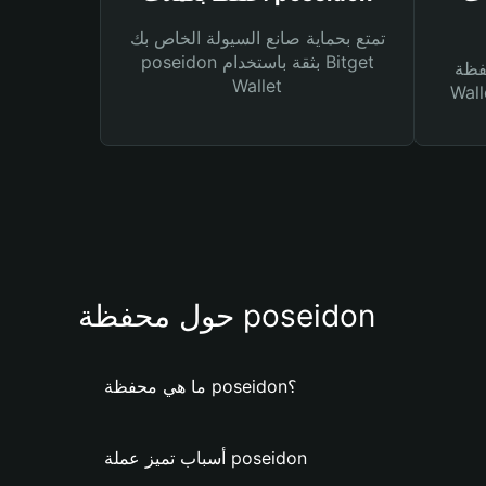
تمتع بحماية صانع السيولة الخاص بك
poseidon بثقة باستخدام Bitget
Bitg
Wallet
 لك أنواع مختلفة من
حول محفظة poseidon
ما هي محفظة poseidon؟
أسباب تميز عملة poseidon