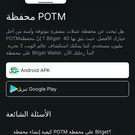
محفظة POTM
هل تبحث عن محفظة عملات مشفرة موثوقة وآمنة من أجل 
POTM؟ إنّ محفظة Bitget خيارك الأفضل. حيث يثق بها 40 
مليون مستخدم، كما يمكنك استكشاف عالم الويب 3 بحرية 
على محفظة Bitget Wallet. ابدأ رحلتك الآن!
تنزيل Android APK
تنزيل من Google Play
الأسئلة الشائعة
كيفية إنشاء محفظة POTM على محفظة Bitget؟