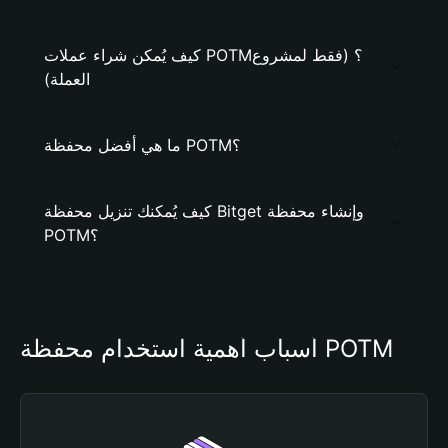
كيف يُمكن شراء عملات POTM؟ (فقط لمشروع
العملة)
ما هي أفضل محفظة POTM؟
كيف يُمكنك تنزيل محفظة Bitget وإنشاء محفظة
POTM؟
أسباب أهمية استخدام محفظة POTM