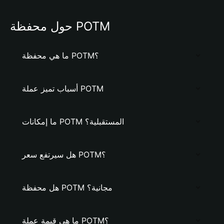
حول محفظة POTM
ما هي محفظة POTM؟
أسباب تميز عملة POTM
ما إمكانات POTM المستقبلية؟
هل سيرتفع سعر POTM؟
هل محفظة POTM مجانية؟
ما هي قيمة عملة POTM؟