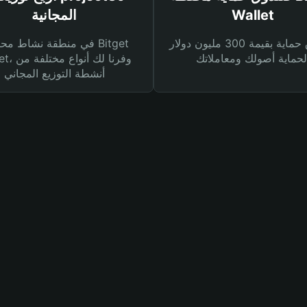
Wallet
المجانية
صندوق حماية بقيمة 300 مليون دولار
في منطقة نشاط محفظة et
Wallet، وفرنا
أنشطة التوزيع المجاني