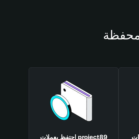
proje
احتفظ بعملات project89