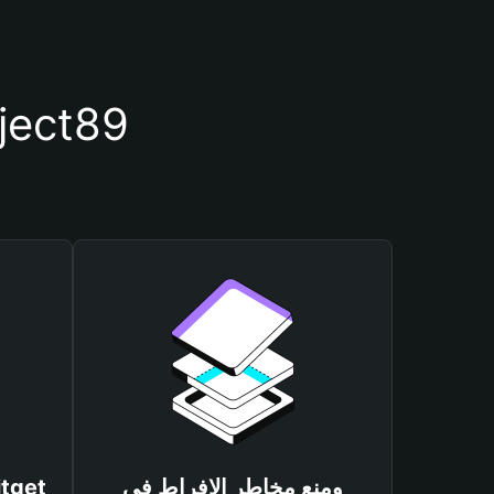
أسباب أهمية استخدام مح
ومنع مخاطر الإفراط في