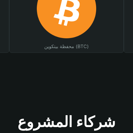
محفظة بيتكوين (BTC)
شركاء المشروع