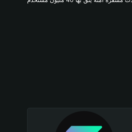
آمنة يثق بها 40 مليون مستخدم