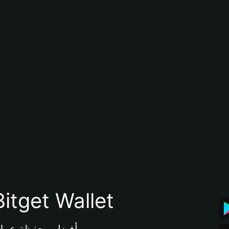
تنزيل تطبيق محفظة tget Wallet