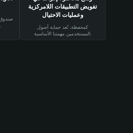
تفويض التطبيقات اللامركزية
وعمليات الاحتيال
لحماية أصولك ومعاملاتك.
كمحفظة، تُعد حماية أصول
المستخدمين مهمتنا الأساسية.