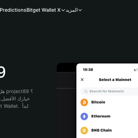
المزيد
Bitget Wallet X
Predictions
مح
هل 