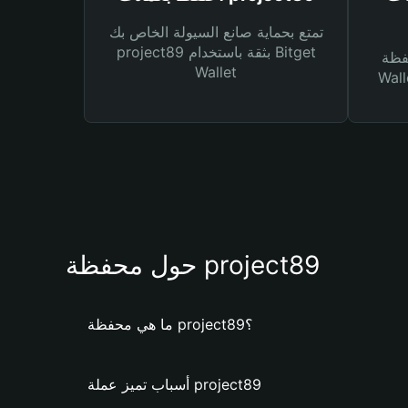
تمتع بحماية صانع السيولة الخاص بك
project89 بثقة باستخدام Bitget
Bitg
Wallet
 لك أنواع مختلفة من
حول محفظة project89
ما هي محفظة project89؟
أسباب تميز عملة project89