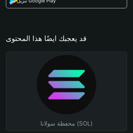
تنزيل من Google Play
قد يعجبك أيضًا هذا المحتوى
محفظة سولانا (SOL)