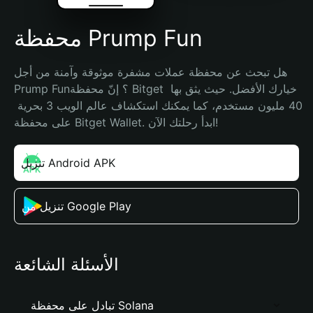
محفظة Prump Fun
هل تبحث عن محفظة عملات مشفرة موثوقة وآمنة من أجل 
Prump Fun؟ إنّ محفظة Bitget خيارك الأفضل. حيث يثق بها 
40 مليون مستخدم، كما يمكنك استكشاف عالم الويب 3 بحرية 
على محفظة Bitget Wallet. ابدأ رحلتك الآن!
تنزيل Android APK
تنزيل من Google Play
الأسئلة الشائعة
تبادل على محفظة Solana