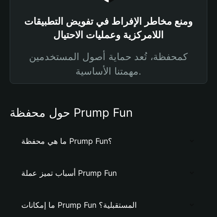
ومنع مخاطر الإفراط في تفويض التطبيقات
اللامركزية وعمليات الاحتيال
كمحفظة، تُعد حماية أصول المستخدمين
مهمتنا الأساسية.
حول محفظة Prump Fun
ما هي محفظة Prump Fun؟
أسباب تميز عملة Prump Fun
ما إمكانات Prump Fun المستقبلية؟