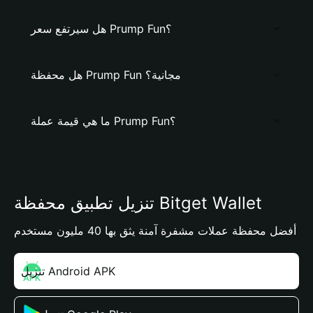
هل سيرتفع سعر Prump Fun؟
هل محفظة Prump Fun مجانية؟
ما هي قيمة عملة Prump Fun؟
تنزيل تطبيق محفظة Bitget Wallet
أفضل محفظة عملات مشفرة آمنة يثق بها 40 مليون مستخدم
تنزيل Android APK