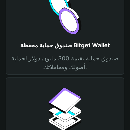
صندوق حماية محفظة Bitget Wallet
صندوق حماية بقيمة 300 مليون دولار لحماية
أصولك ومعاملاتك.