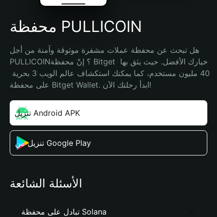
محفظة PULLICOIN
هل تبحث عن محفظة عملات مشفرة موثوقة وآمنة من أجل 
PULLICOIN؟ إنّ محفظة Bitget خيارك الأفضل. حيث يثق بها 
40 مليون مستخدم، كما يمكنك استكشاف عالم الويب 3 بحرية 
على محفظة Bitget Wallet. ابدأ رحلتك الآن!
تنزيل Android APK
تنزيل من Google Play
الأسئلة الشائعة
تبادل على محفظة Solana