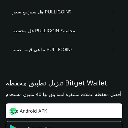
هل سيرتفع سعر PULLICOIN؟
هل محفظة PULLICOIN مجانية؟
ما هي قيمة عملة PULLICOIN؟
تنزيل تطبيق محفظة Bitget Wallet
أفضل محفظة عملات مشفرة آمنة يثق بها 40 مليون مستخدم
تنزيل Android APK