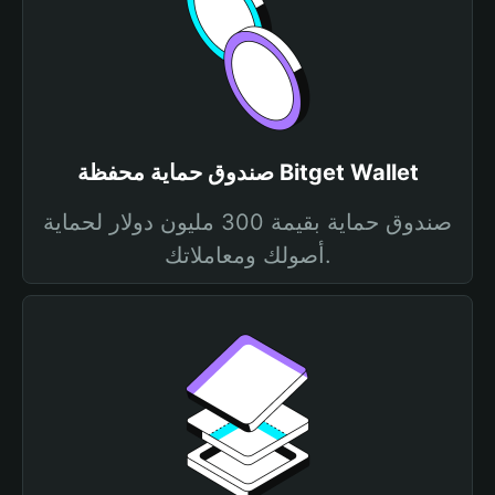
صندوق حماية محفظة Bitget Wallet
صندوق حماية بقيمة 300 مليون دولار لحماية
أصولك ومعاملاتك.