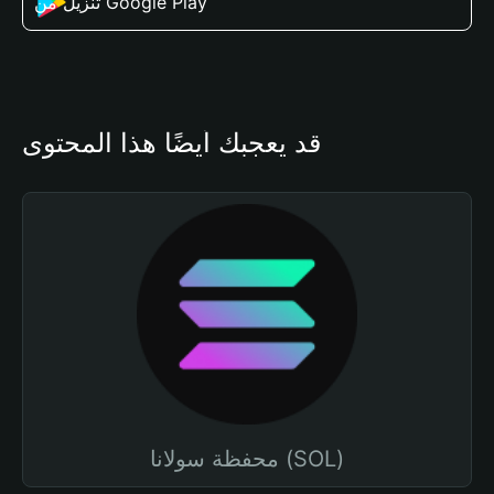
تنزيل من Google Play
قد يعجبك أيضًا هذا المحتوى
محفظة سولانا (SOL)