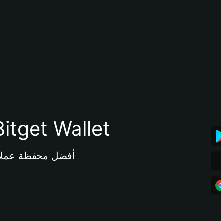
تنزيل تطبيق محفظة tget Wallet
أفضل محفظة عملات مشفرة 