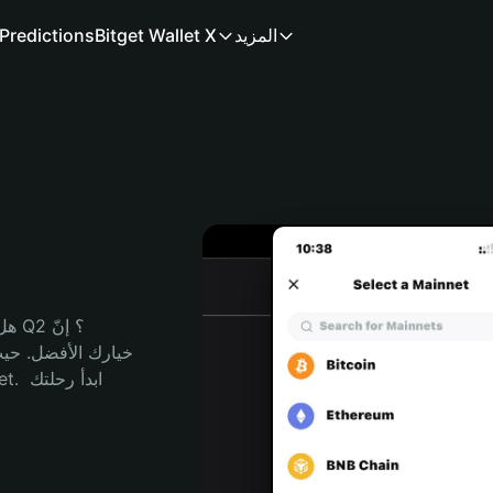
المزيد
Bitget Wallet X
Predictions
هل 