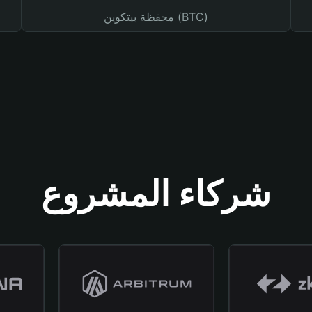
محفظة بيتكوين (BTC)
شركاء المشروع