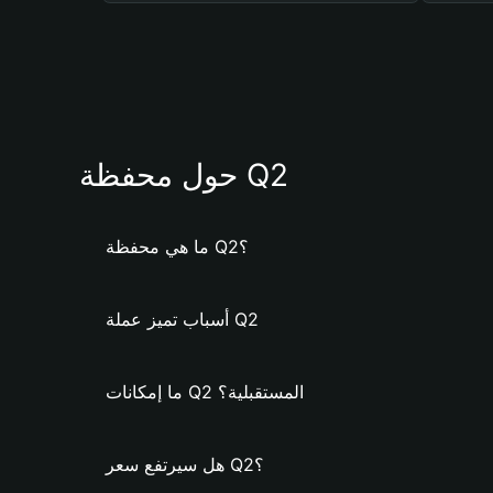
حول محفظة Q2
ما هي محفظة Q2؟
أسباب تميز عملة Q2
ما إمكانات Q2 المستقبلية؟
هل سيرتفع سعر Q2؟