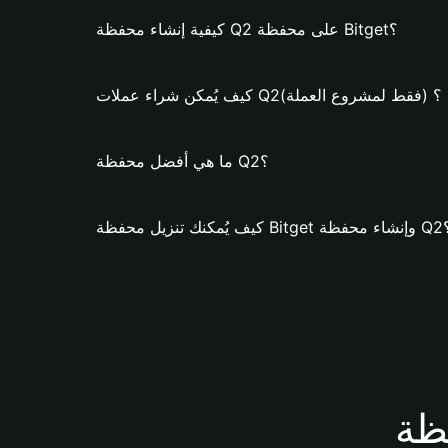
كيفية إنشاء محفظة Q2 على محفظة Bitget؟
كيف يُمكن شراء عملات Q2؟ (فقط لمشروع العملة)
ما هي أفضل محفظة Q2؟
ة Bitget وإنشاء محفظة Q2؟