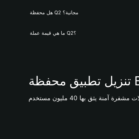
هل محفظة Q2 مجانية؟
ما هي قيمة عملة Q2؟
Bi 
آمنة يثق بها 40 مليون مستخدم