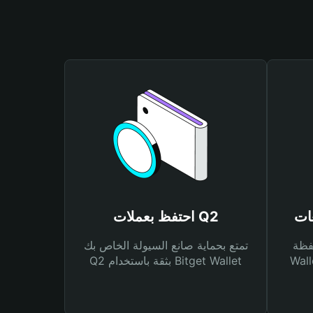
احتفظ بعملات Q2
Bitg
تمتع بحماية صانع السيولة الخاص بك
 لك أنواع مختلفة من
Q2 بثقة باستخدام Bitget Wallet