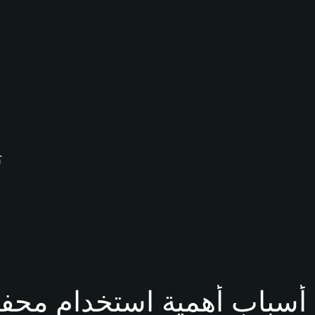
كيف يُمكنك تنزيل محفظ
ظة Q2