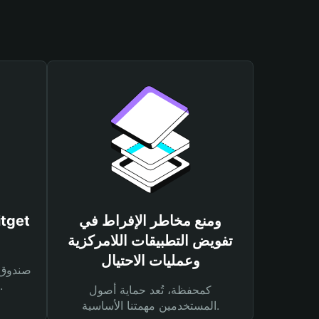
ومنع مخاطر الإفراط في
تفويض التطبيقات اللامركزية
وعمليات الاحتيال
لحماية أصولك ومعاملاتك.
كمحفظة، تُعد حماية أصول
المستخدمين مهمتنا الأساسية.