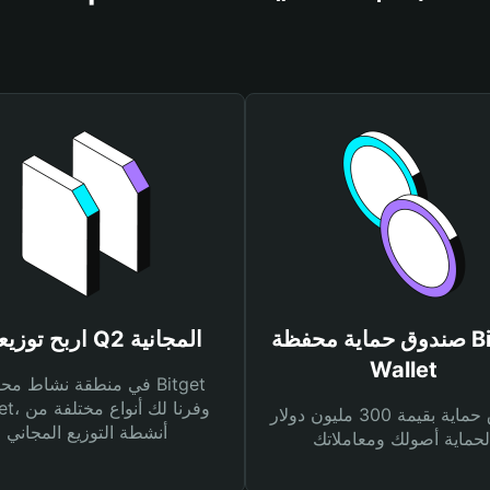
صندوق حماية محفظة Bitget
اربح توزيعات Q2 المجانية
Wallet
في منطقة نشاط محفظة et
Wallet، وفرنا
صندوق حماية بقيمة 300 مليون دولار
أنشطة التوزيع المجاني