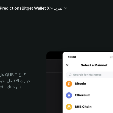
المزيد
Bitget Wallet X
Predictions
هل 