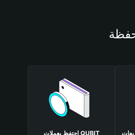
احتفظ بعملات QUBIT