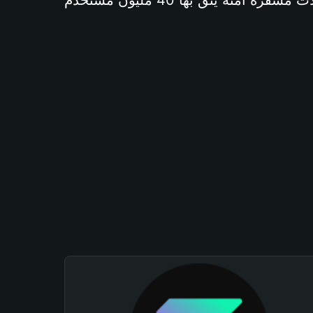
آمنة يثق بها 40 مليون مستخدم