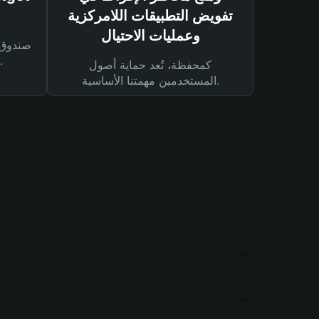
تفويض التطبيقات اللامركزية
وعمليات الاحتيال
لحماية أصولك ومعاملاتك.
كمحفظة، تُعد حماية أصول
المستخدمين مهمتنا الأساسية.