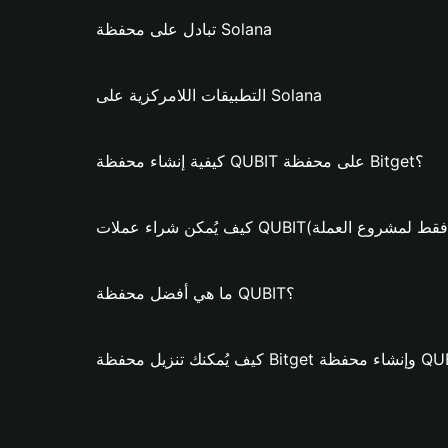
تبادل على محفظة Solana
التطبيقات اللامركزية على Solana
كيفية إنشاء محفظة QUBIT على محفظة Bitget؟
مكن شراء عملات QUBIT؟ (فقط لمشروع العملة)
ما هي أفضل محفظة QUBIT؟