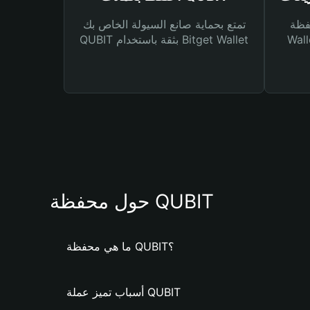
Bitg
تمتع بحماية صانع السيولة الخاص بك
 لك أنواع مختلفة من
QUBIT بثقة باستخدام Bitget Wallet
حول محفظة QUBIT
ما هي محفظة QUBIT؟
أسباب تميز عملة QUBIT