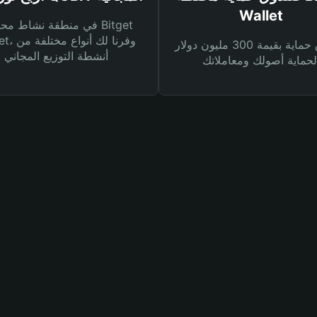
Wallet
في منطقة نشاط محفظة et
Wallet، وفرنا
صندوق حماية بقيمة 300 مليون دولار
أنشطة التوزيع المجاني