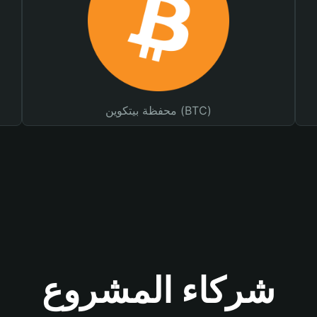
محفظة بيتكوين (BTC)
شركاء المشروع