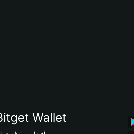
تنزيل تطبيق محفظة tget Wallet