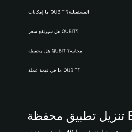
ما إمكانات QUBIT المستقبلية؟
هل سيرتفع سعر QUBIT؟
هل محفظة QUBIT مجانية؟
ما هي قيمة عملة QUBIT؟
Bi 