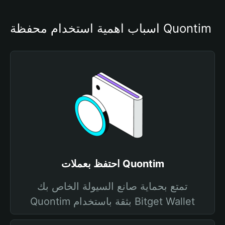
أسباب أهمية استخدام محفظة Quontim
احتفظ بعملات Quontim
تمتع بحماية صانع السيولة الخاص بك
Quontim بثقة باستخدام Bitget Wallet