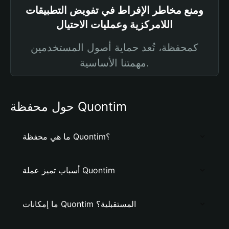
ومنع مخاطر الإفراط في تفويض التطبيقات
اللامركزية وعمليات الاحتيال
كمحفظة، تُعد حماية أصول المستخدمين
مهمتنا الأساسية.
حول محفظة Quontim
ما هي محفظة Quontim؟
أسباب تميز عملة Quontim
ما إمكانات Quontim المستقبلية؟