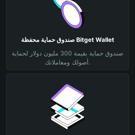
صندوق حماية محفظة Bitget Wallet
صندوق حماية بقيمة 300 مليون دولار لحماية
أصولك ومعاملاتك.