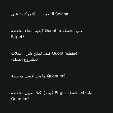
التطبيقات اللامركزية على Solana
كيفية إنشاء محفظة Quontim على محفظة
Bitget؟
كيف يُمكن شراء عملات Quontim؟ (فقط
لمشروع العملة)
ما هي أفضل محفظة Quontim؟
كيف يُمكنك تنزيل محفظة Bitget وإنشاء محفظة
Quontim؟