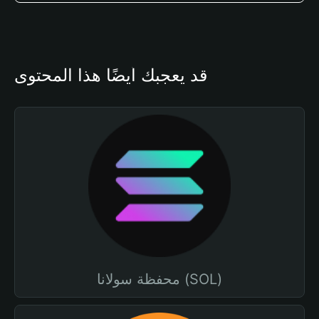
قد يعجبك أيضًا هذا المحتوى
محفظة سولانا (SOL)