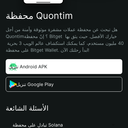
محفظة Quontim
هل تبحث عن محفظة عملات مشفرة موثوقة وآمنة من أجل 
Quontim؟ إنّ محفظة Bitget خيارك الأفضل. حيث يثق بها 
40 مليون مستخدم، كما يمكنك استكشاف عالم الويب 3 بحرية 
على محفظة Bitget Wallet. ابدأ رحلتك الآن!
تنزيل Android APK
تنزيل من Google Play
الأسئلة الشائعة
تبادل على محفظة Solana