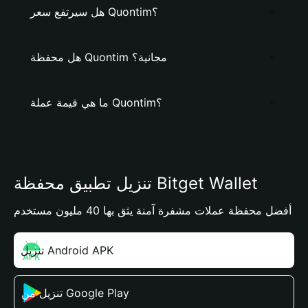
هل سيرتفع سعر Quontim؟
هل محفظة Quontim مجانية؟
ما هي قيمة عملة Quontim؟
تنزيل تطبيق محفظة Bitget Wallet
أفضل محفظة عملات مشفرة آمنة يثق بها 40 مليون مستخدم
تنزيل Android APK
تنزيل من Google Play