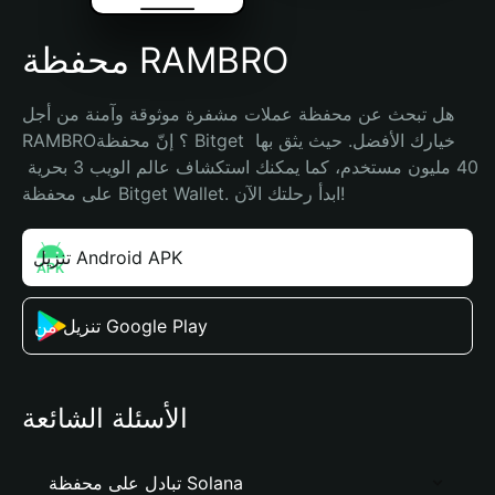
محفظة RAMBRO
هل تبحث عن محفظة عملات مشفرة موثوقة وآمنة من أجل 
RAMBRO؟ إنّ محفظة Bitget خيارك الأفضل. حيث يثق بها 
40 مليون مستخدم، كما يمكنك استكشاف عالم الويب 3 بحرية 
على محفظة Bitget Wallet. ابدأ رحلتك الآن!
تنزيل Android APK
تنزيل من Google Play
الأسئلة الشائعة
تبادل على محفظة Solana