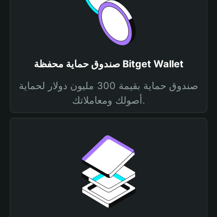
صندوق حماية محفظة Bitget Wallet
صندوق حماية بقيمة 300 مليون دولار لحماية
أصولك ومعاملاتك.