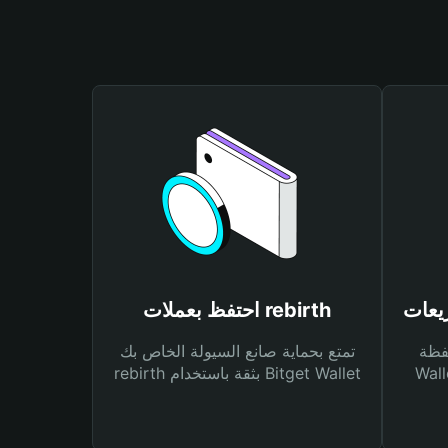
احتفظ بعملات rebirth
Bitg
تمتع بحماية صانع السيولة الخاص بك
 لك أنواع مختلفة من
rebirth بثقة باستخدام Bitget Wallet