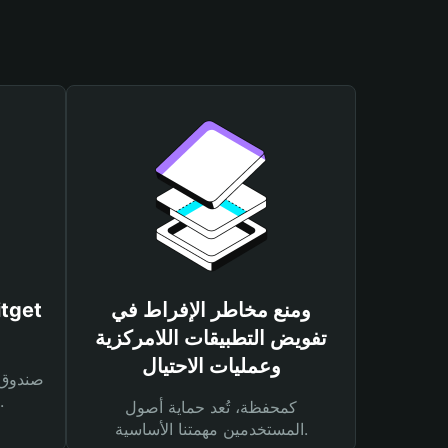
ومنع مخاطر الإفراط في
تفويض التطبيقات اللامركزية
وعمليات الاحتيال
لحماية أصولك ومعاملاتك.
كمحفظة، تُعد حماية أصول
المستخدمين مهمتنا الأساسية.