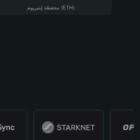
محفظة إيثيريوم (ETH)