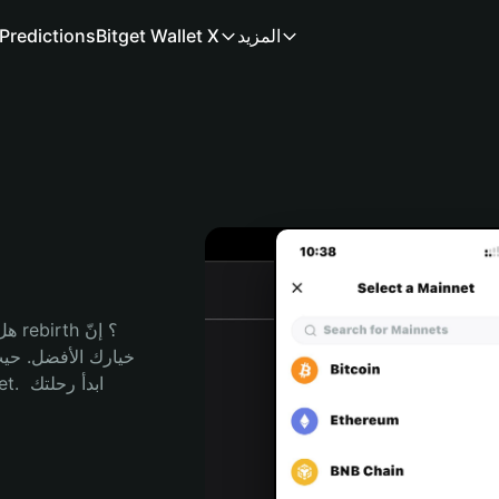
المزيد
Bitget Wallet X
Predictions
هل 