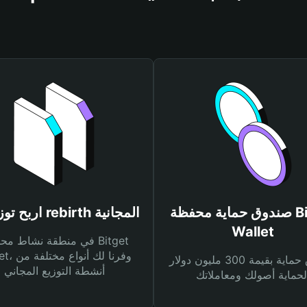
صندوق حماية محفظة Bitget
اربح توزيعات rebirth المجانية
Wallet
في منطقة نشاط محفظة et
Wallet، وفرنا
صندوق حماية بقيمة 300 مليون دولار
أنشطة التوزيع المجاني