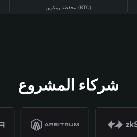
محفظة بيتكوين (BTC)
شركاء المشروع