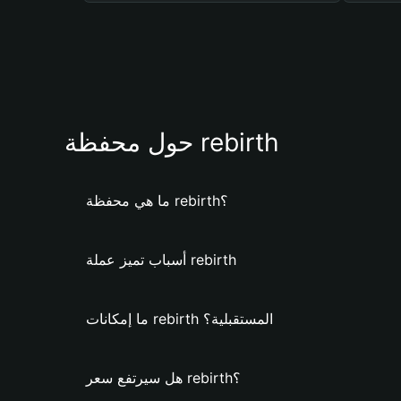
حول محفظة rebirth
ما هي محفظة rebirth؟
أسباب تميز عملة rebirth
ما إمكانات rebirth المستقبلية؟
هل سيرتفع سعر rebirth؟