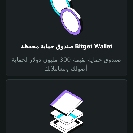
صندوق حماية محفظة Bitget Wallet
صندوق حماية بقيمة 300 مليون دولار لحماية
أصولك ومعاملاتك.