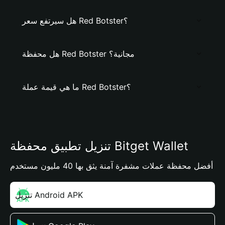
هل سيرتفع سعر Red Botster؟
هل محفظة Red Botster مجانية؟
ما هي قيمة عملة Red Botster؟
تنزيل تطبيق محفظة Bitget Wallet
أفضل محفظة عملات مشفرة آمنة يثق بها 40 مليون مستخدم
تنزيل Android APK