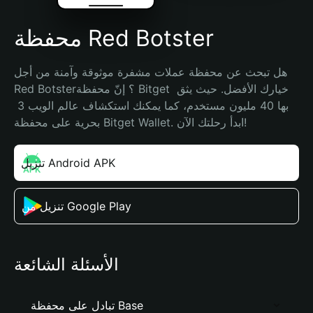
محفظة Red Botster
هل تبحث عن محفظة عملات مشفرة موثوقة وآمنة من أجل 
Red Botster؟ إنّ محفظة Bitget خيارك الأفضل. حيث يثق 
بها 40 مليون مستخدم، كما يمكنك استكشاف عالم الويب 3 
بحرية على محفظة Bitget Wallet. ابدأ رحلتك الآن!
تنزيل Android APK
تنزيل من Google Play
الأسئلة الشائعة
تبادل على محفظة Base