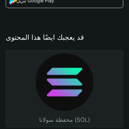
تنزيل من Google Play
قد يعجبك أيضًا هذا المحتوى
محفظة سولانا (SOL)