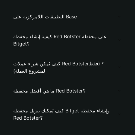
التطبيقات اللامركزية على Base
كيفية إنشاء محفظة Red Botster على محفظة
Bitget؟
كيف يُمكن شراء عملات Red Botster؟ (فقط
لمشروع العملة)
ما هي أفضل محفظة Red Botster؟
كيف يُمكنك تنزيل محفظة Bitget وإنشاء محفظة
Red Botster؟