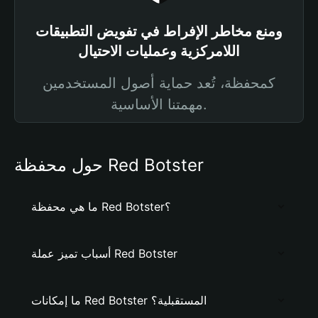
ومنع مخاطر الإفراط في تفويض التطبيقات
اللامركزية وعمليات الاحتيال
كمحفظة، تُعد حماية أصول المستخدمين
مهمتنا الأساسية.
حول محفظة Red Botster
ما هي محفظة Red Botster؟
أسباب تميز عملة Red Botster
ما إمكانات Red Botster المستقبلية؟