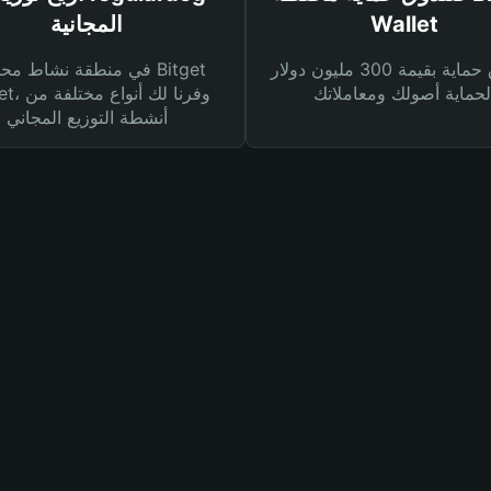
Wallet
المجانية
صندوق حماية بقيمة 300 مليون دولار
في منطقة نشاط محفظة et
Wallet، وفرنا
أنشطة التوزيع المجاني