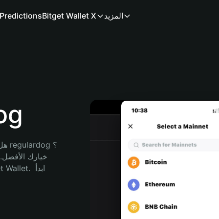
المزيد
Bitget Wallet X
Predictions
محف
هل 