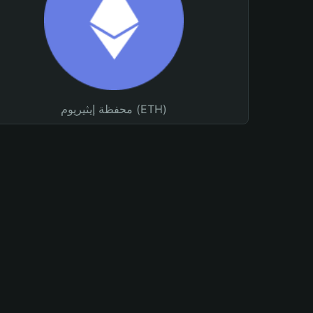
محفظة إيثيريوم (ETH)