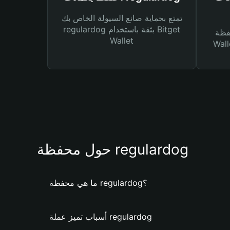
تمتع بحماية صانع السيولة الخاص بك
regulardog بثقة باستخدام Bitget
Bitg
Wallet
 لك أنواع مختلفة من
حول محفظة regulardog
ما هي محفظة regulardog؟
أسباب تميز عملة regulardog