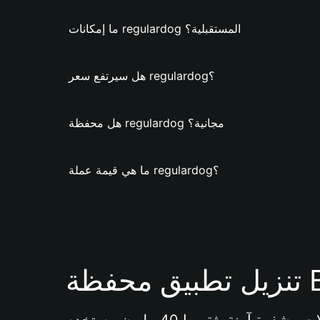
ما إمكانات regulardog المستقبلية؟
هل سيرتفع سعر regulardog؟
هل محفظة regulardog مجانية؟
ما هي قيمة عملة regulardog؟
Bi 