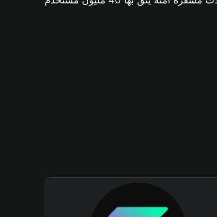
آمنة يثق بها 40 مليون مستخدم