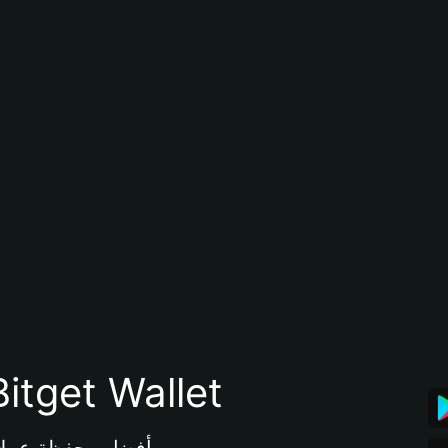
تنزيل تطبيق محفظة tget Wallet