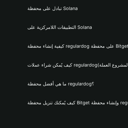
تبادل على محفظة Solana
التطبيقات اللامركزية على Solana
ات regulardog؟ (فقط لمشروع العملة)
ما هي أفضل محفظة regulardog؟