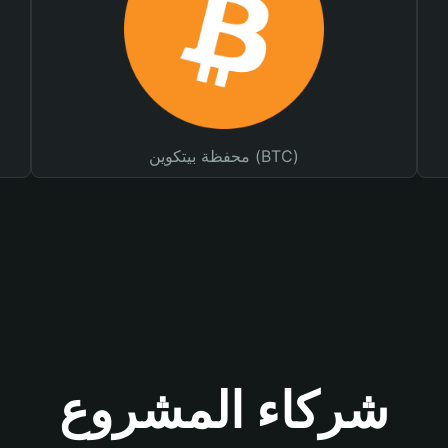
محفظة بيتكوين (BTC)
شركاء المشروع