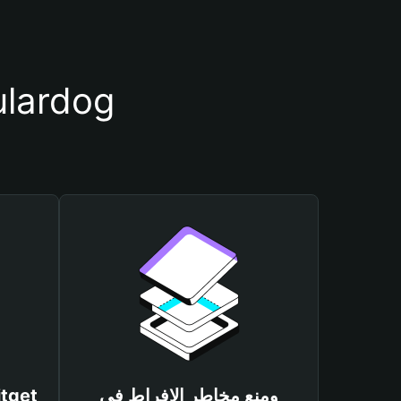
أسباب أهمية استخدام مح
ومنع مخاطر الإفراط في