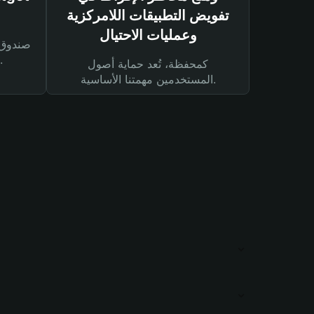
تفويض التطبيقات اللامركزية
وعمليات الاحتيال
لحماية أصولك ومعاملاتك.
كمحفظة، تُعد حماية أصول
المستخدمين مهمتنا الأساسية.