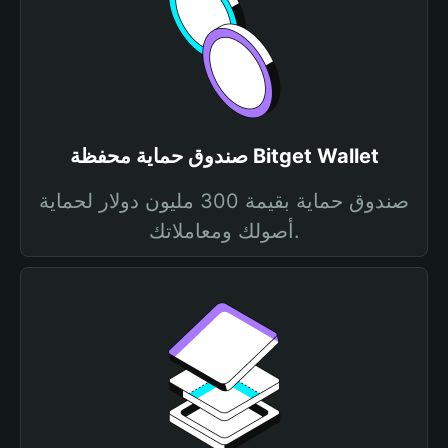
صندوق حماية محفظة Bitget Wallet
صندوق حماية بقيمة 300 مليون دولار لحماية
أصولك ومعاملاتك.