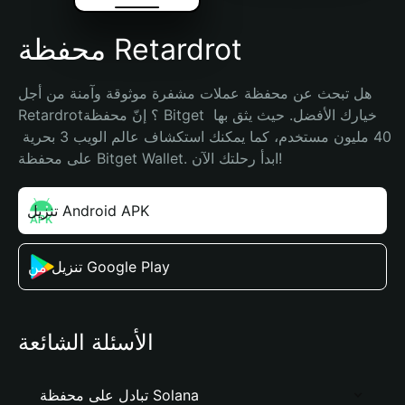
محفظة Retardrot
هل تبحث عن محفظة عملات مشفرة موثوقة وآمنة من أجل 
Retardrot؟ إنّ محفظة Bitget خيارك الأفضل. حيث يثق بها 
40 مليون مستخدم، كما يمكنك استكشاف عالم الويب 3 بحرية 
على محفظة Bitget Wallet. ابدأ رحلتك الآن!
تنزيل Android APK
تنزيل من Google Play
الأسئلة الشائعة
تبادل على محفظة Solana