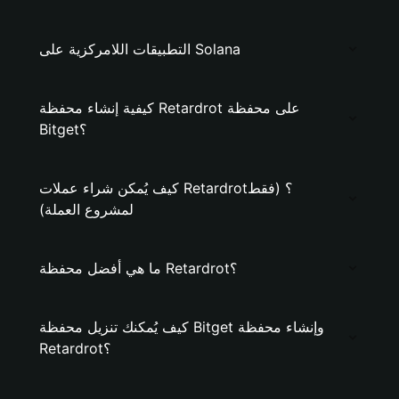
التطبيقات اللامركزية على Solana
كيفية إنشاء محفظة Retardrot على محفظة
Bitget؟
كيف يُمكن شراء عملات Retardrot؟ (فقط
لمشروع العملة)
ما هي أفضل محفظة Retardrot؟
كيف يُمكنك تنزيل محفظة Bitget وإنشاء محفظة
Retardrot؟