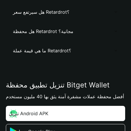
هل سيرتفع سعر Retardrot؟
هل محفظة Retardrot مجانية؟
ما هي قيمة عملة Retardrot؟
تنزيل تطبيق محفظة Bitget Wallet
أفضل محفظة عملات مشفرة آمنة يثق بها 40 مليون مستخدم
تنزيل Android APK