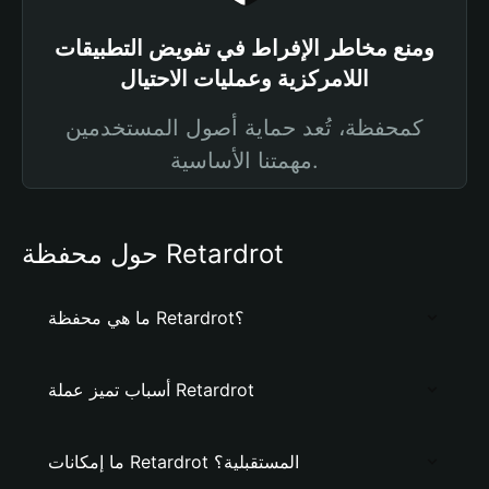
ومنع مخاطر الإفراط في تفويض التطبيقات
اللامركزية وعمليات الاحتيال
كمحفظة، تُعد حماية أصول المستخدمين
مهمتنا الأساسية.
حول محفظة Retardrot
ما هي محفظة Retardrot؟
أسباب تميز عملة Retardrot
ما إمكانات Retardrot المستقبلية؟