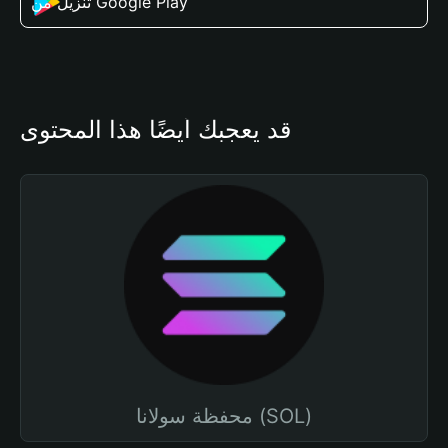
تنزيل من Google Play
قد يعجبك أيضًا هذا المحتوى
محفظة سولانا (SOL)