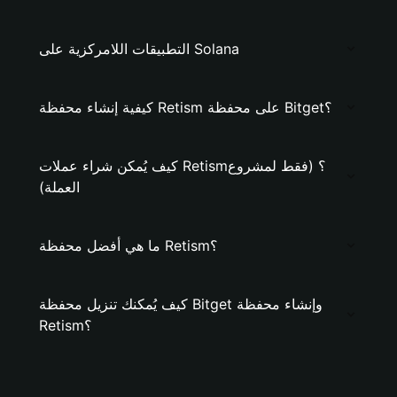
التطبيقات اللامركزية على Solana
كيفية إنشاء محفظة Retism على محفظة Bitget؟
كيف يُمكن شراء عملات Retism؟ (فقط لمشروع
العملة)
ما هي أفضل محفظة Retism؟
كيف يُمكنك تنزيل محفظة Bitget وإنشاء محفظة
Retism؟