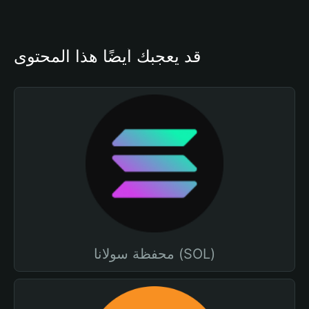
قد يعجبك أيضًا هذا المحتوى
محفظة سولانا (SOL)