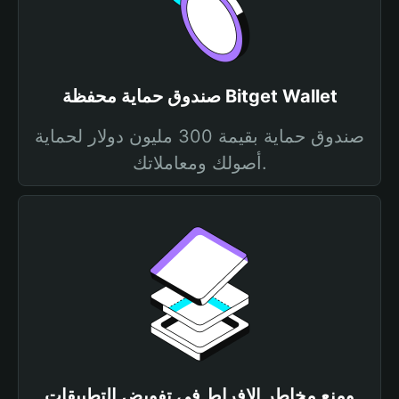
صندوق حماية محفظة Bitget Wallet
صندوق حماية بقيمة 300 مليون دولار لحماية
أصولك ومعاملاتك.
ومنع مخاطر الإفراط في تفويض التطبيقات