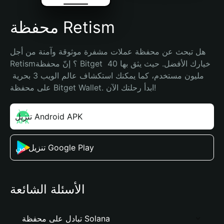
محفظة Retism
هل تبحث عن محفظة عملات مشفرة موثوقة وآمنة من أجل 
Retism؟ إنّ محفظة Bitget خيارك الأفضل. حيث يثق بها 40 
مليون مستخدم، كما يمكنك استكشاف عالم الويب 3 بحرية 
على محفظة Bitget Wallet. ابدأ رحلتك الآن!
تنزيل Android APK
تنزيل من Google Play
الأسئلة الشائعة
تبادل على محفظة Solana