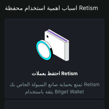
أسباب أهمية استخدام محفظة Retism
احتفظ بعملات Retism
تمتع بحماية صانع السيولة الخاص بك Retism
بثقة باستخدام Bitget Wallet