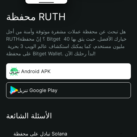
محفظة RUTH
هل تبحث عن محفظة عملات مشفرة موثوقة وآمنة من أجل 
RUTH؟ إنّ محفظة Bitget خيارك الأفضل. حيث يثق بها 40 
مليون مستخدم، كما يمكنك استكشاف عالم الويب 3 بحرية 
على محفظة Bitget Wallet. ابدأ رحلتك الآن!
تنزيل Android APK
تنزيل من Google Play
الأسئلة الشائعة
تبادل على محفظة Solana