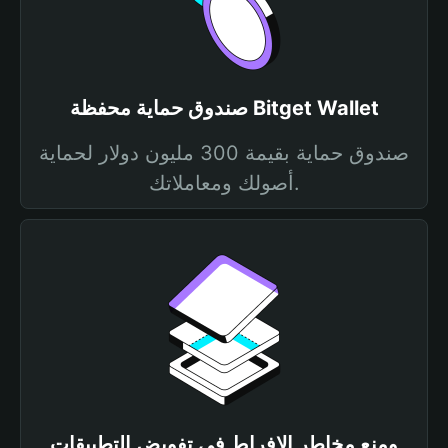
صندوق حماية محفظة Bitget Wallet
صندوق حماية بقيمة 300 مليون دولار لحماية
أصولك ومعاملاتك.
ومنع مخاطر الإفراط في تفويض التطبيقات