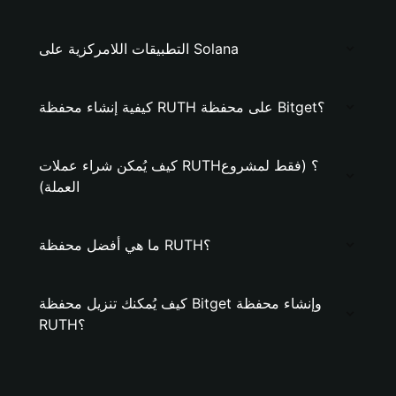
التطبيقات اللامركزية على Solana
كيفية إنشاء محفظة RUTH على محفظة Bitget؟
كيف يُمكن شراء عملات RUTH؟ (فقط لمشروع
العملة)
ما هي أفضل محفظة RUTH؟
كيف يُمكنك تنزيل محفظة Bitget وإنشاء محفظة
RUTH؟