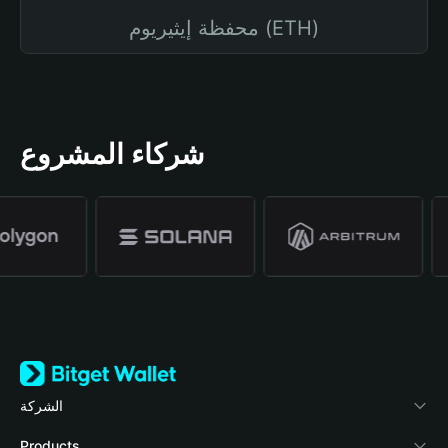
محفظة إيثيريوم (ETH)
شركاء المشروع
الشركة
نبذة عن محفظة Bitget
Products