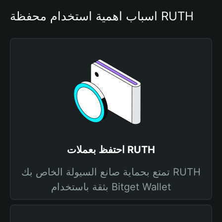
أسباب أهمية استخدام محفظة RUTH
احتفظ بعملات RUTH
تمتع بحماية صانع السيولة الخاص بك RUTH
بثقة باستخدام Bitget Wallet