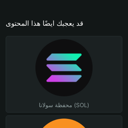
قد يعجبك أيضًا هذا المحتوى
محفظة سولانا (SOL)