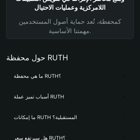
اللامركزية وعمليات الاحتيال
كمحفظة، تُعد حماية أصول المستخدمين
مهمتنا الأساسية.
حول محفظة RUTH
ما هي محفظة RUTH؟
أسباب تميز عملة RUTH
ما إمكانات RUTH المستقبلية؟
هل سيرتفع سعر RUTH؟