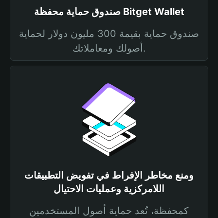
صندوق حماية محفظة Bitget Wallet
صندوق حماية بقيمة 300 مليون دولار لحماية
أصولك ومعاملاتك.
ومنع مخاطر الإفراط في تفويض التطبيقات
اللامركزية وعمليات الاحتيال
كمحفظة، تُعد حماية أصول المستخدمين