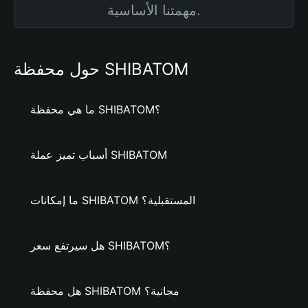
مهمتنا الأساسية.
حول محفظة SHIBATOM
ما هي محفظة SHIBATOM؟
أسباب تميز عملة SHIBATOM
ما إمكانات SHIBATOM المستقبلية؟
هل سيرتفع سعر SHIBATOM؟
هل محفظة SHIBATOM مجانية؟