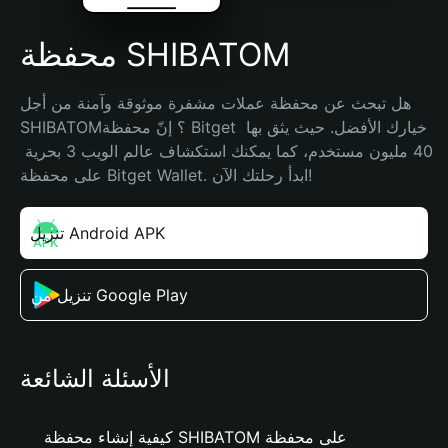
محفظة SHIBATOM
هل تبحث عن محفظة عملات مشفرة موثوقة وآمنة من أجل 
SHIBATOM؟ إنّ محفظة Bitget خيارك الأفضل. حيث يثق بها 
40 مليون مستخدم، كما يمكنك استكشاف عالم الويب 3 بحرية 
على محفظة Bitget Wallet. ابدأ رحلتك الآن!
تنزيل Android APK
تنزيل من Google Play
الأسئلة الشائعة
كيفية إنشاء محفظة SHIBATOM على محفظة