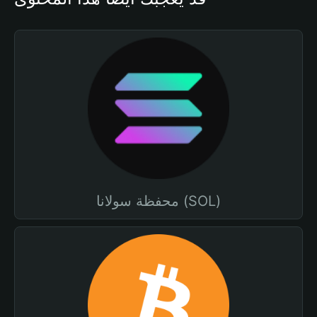
محفظة سولانا (SOL)