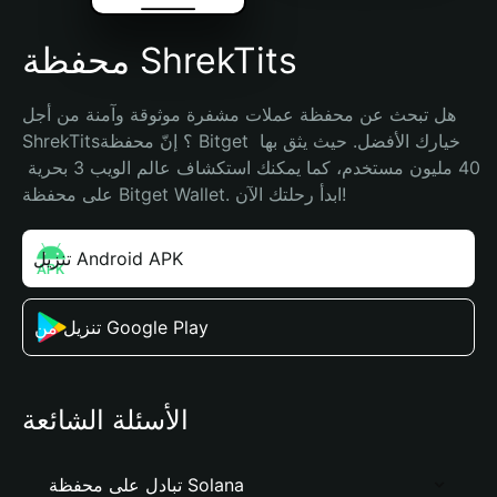
محفظة ShrekTits
هل تبحث عن محفظة عملات مشفرة موثوقة وآمنة من أجل 
ShrekTits؟ إنّ محفظة Bitget خيارك الأفضل. حيث يثق بها 
40 مليون مستخدم، كما يمكنك استكشاف عالم الويب 3 بحرية 
على محفظة Bitget Wallet. ابدأ رحلتك الآن!
تنزيل Android APK
تنزيل من Google Play
الأسئلة الشائعة
تبادل على محفظة Solana