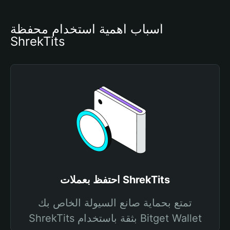
أسباب أهمية استخدام محفظة 
ShrekTits
احتفظ بعملات ShrekTits
تمتع بحماية صانع السيولة الخاص بك
ShrekTits بثقة باستخدام Bitget Wallet