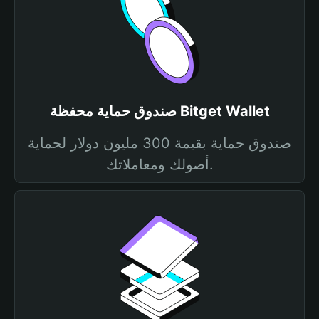
صندوق حماية محفظة Bitget Wallet
صندوق حماية بقيمة 300 مليون دولار لحماية
أصولك ومعاملاتك.