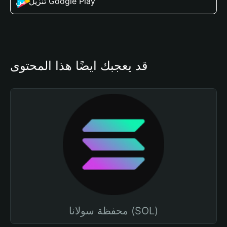
تنزيل من Google Play
قد يعجبك أيضًا هذا المحتوى
محفظة سولانا (SOL)