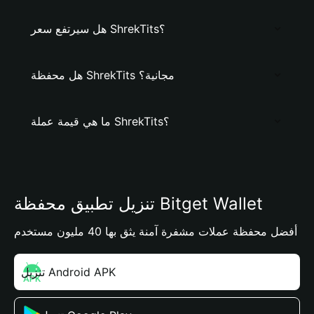
هل سيرتفع سعر ShrekTits؟
هل محفظة ShrekTits مجانية؟
ما هي قيمة عملة ShrekTits؟
تنزيل تطبيق محفظة Bitget Wallet
أفضل محفظة عملات مشفرة آمنة يثق بها 40 مليون مستخدم
تنزيل Android APK