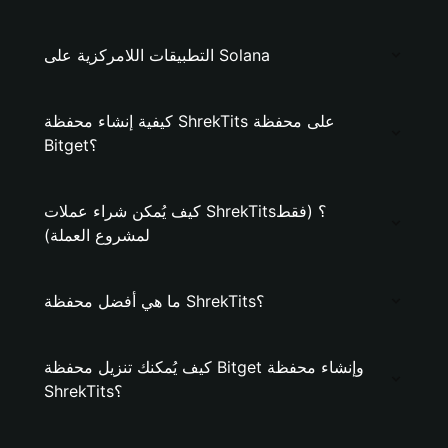
التطبيقات اللامركزية على Solana
كيفية إنشاء محفظة ShrekTits على محفظة
Bitget؟
كيف يُمكن شراء عملات ShrekTits؟ (فقط
لمشروع العملة)
ما هي أفضل محفظة ShrekTits؟
كيف يُمكنك تنزيل محفظة Bitget وإنشاء محفظة
ShrekTits؟