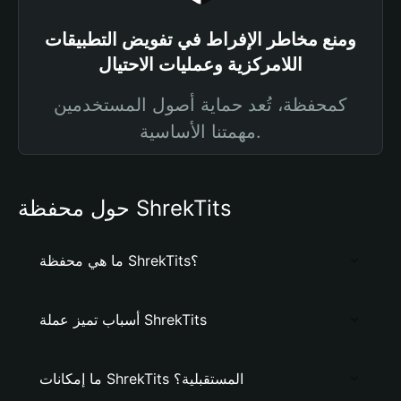
ومنع مخاطر الإفراط في تفويض التطبيقات
اللامركزية وعمليات الاحتيال
كمحفظة، تُعد حماية أصول المستخدمين
مهمتنا الأساسية.
حول محفظة ShrekTits
ما هي محفظة ShrekTits؟
أسباب تميز عملة ShrekTits
ما إمكانات ShrekTits المستقبلية؟