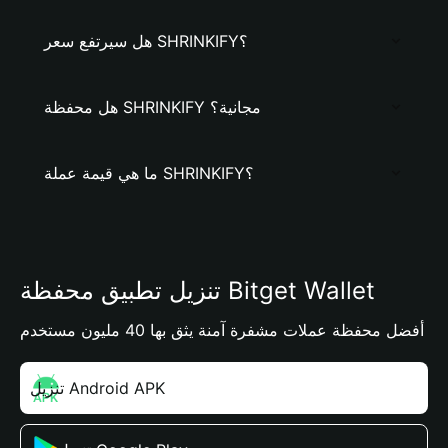
هل سيرتفع سعر SHRINKIFY؟
هل محفظة SHRINKIFY مجانية؟
ما هي قيمة عملة SHRINKIFY؟
تنزيل تطبيق محفظة Bitget Wallet
أفضل محفظة عملات مشفرة آمنة يثق بها 40 مليون مستخدم
تنزيل Android APK