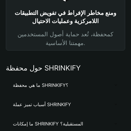
ومنع مخاطر الإفراط في تفويض التطبيقات
اللامركزية وعمليات الاحتيال
كمحفظة، تُعد حماية أصول المستخدمين
مهمتنا الأساسية.
حول محفظة SHRINKIFY
ما هي محفظة SHRINKIFY؟
أسباب تميز عملة SHRINKIFY
ما إمكانات SHRINKIFY المستقبلية؟