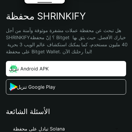
محفظة SHRINKIFY
هل تبحث عن محفظة عملات مشفرة موثوقة وآمنة من أجل 
SHRINKIFY؟ إنّ محفظة Bitget خيارك الأفضل. حيث يثق بها 
40 مليون مستخدم، كما يمكنك استكشاف عالم الويب 3 بحرية 
على محفظة Bitget Wallet. ابدأ رحلتك الآن!
تنزيل Android APK
تنزيل من Google Play
الأسئلة الشائعة
تبادل على محفظة Solana