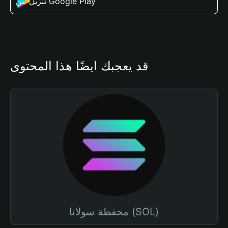
تنزيل من Google Play
قد يعجبك أيضًا هذا المحتوى
محفظة سولانا (SOL)