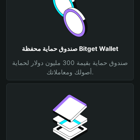
صندوق حماية محفظة Bitget Wallet
صندوق حماية بقيمة 300 مليون دولار لحماية
أصولك ومعاملاتك.