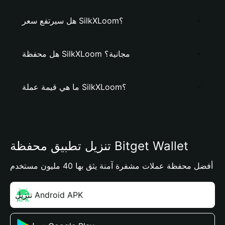
هل سيرتفع سعر SilkXLoom؟
هل محفظة SilkXLoom مجانية؟
ما هي قيمة عملة SilkXLoom؟
تنزيل تطبيق محفظة Bitget Wallet
أفضل محفظة عملات مشفرة آمنة يثق بها 40 مليون مستخدم
تنزيل Android APK