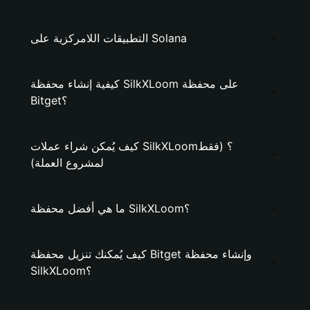
التطبيقات اللامركزية على Solana
كيفية إنشاء محفظة SilkXLoom على محفظة
Bitget؟
كيف يُمكن شراء عملات SilkXLoom؟ (فقط
لمشروع العملة)
ما هي أفضل محفظة SilkXLoom؟
كيف يُمكنك تنزيل محفظة Bitget وإنشاء محفظة
SilkXLoom؟