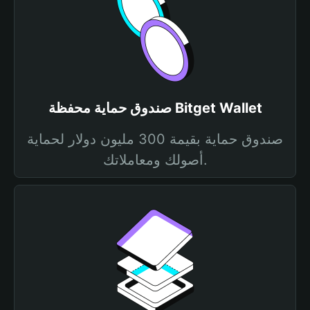
صندوق حماية محفظة Bitget Wallet
صندوق حماية بقيمة 300 مليون دولار لحماية
أصولك ومعاملاتك.