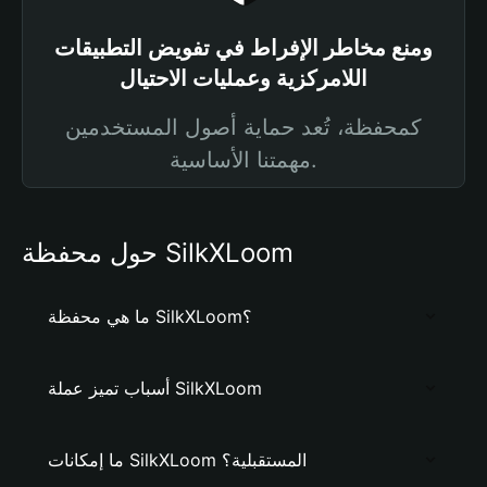
ومنع مخاطر الإفراط في تفويض التطبيقات
اللامركزية وعمليات الاحتيال
كمحفظة، تُعد حماية أصول المستخدمين
مهمتنا الأساسية.
حول محفظة SilkXLoom
ما هي محفظة SilkXLoom؟
أسباب تميز عملة SilkXLoom
ما إمكانات SilkXLoom المستقبلية؟