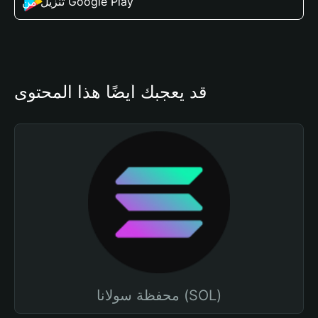
تنزيل من Google Play
قد يعجبك أيضًا هذا المحتوى
محفظة سولانا (SOL)