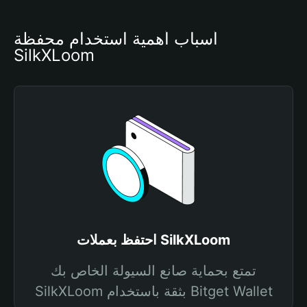
أسباب أهمية استخدام محفظة 
SilkXLoom
احتفظ بعملات SilkXLoom
تمتع بحماية صانع السيولة الخاص بك
SilkXLoom بثقة باستخدام Bitget Wallet